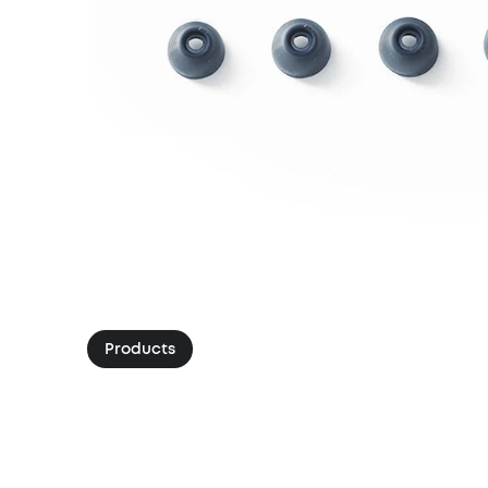
Products