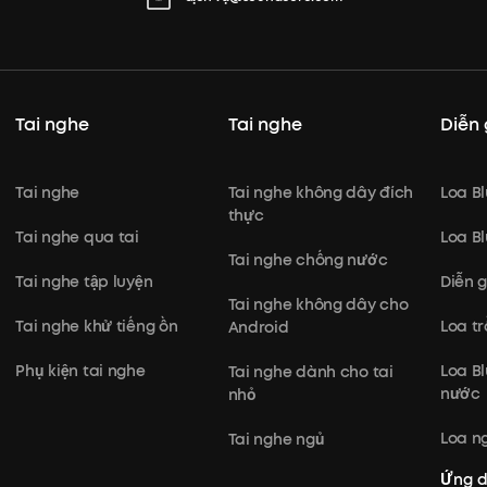
Tai nghe
Tai nghe
Diễn 
Tai nghe
Tai nghe không dây đích
Loa B
thực
Tai nghe qua tai
Loa B
Tai nghe chống nước
Tai nghe tập luyện
Diễn 
Tai nghe không dây cho
Tai nghe khử tiếng ồn
Loa t
Android
Phụ kiện tai nghe
Loa B
Tai nghe dành cho tai
nước
nhỏ
Loa ng
Tai nghe ngủ
Ứng 