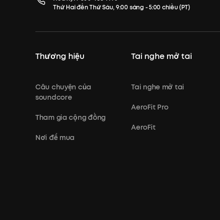
Thứ Hai đến Thứ Sáu, 9:00 sáng - 5:00 chiều (PT)
Thương hiệu
Tai nghe mở tai
Câu chuyện của
Tai nghe mở tai
soundcore
AeroFit Pro
Tham gia cộng đồng
AeroFit
Nơi để mua