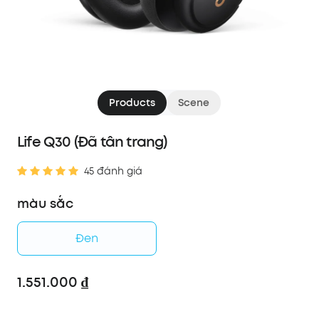
Products
Scene
Life Q30 (Đã tân trang)
45 đánh giá
màu sắc
Đen
1.551.000 ₫