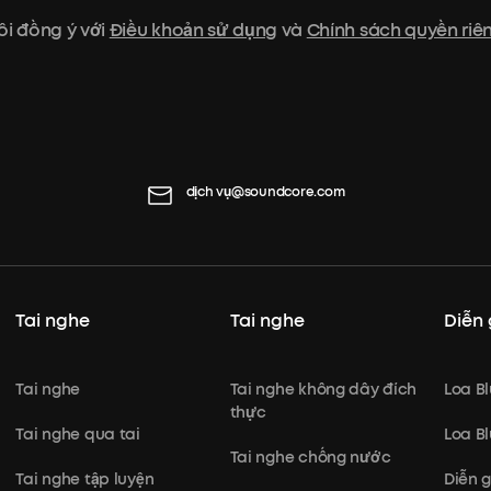
ôi đồng ý với
Điều khoản sử dụng
và
Chính sách quyền riê
dịch vụ@soundcore.com
Tai nghe
Tai nghe
Diễn 
Tai nghe
Tai nghe không dây đích
Loa B
thực
Tai nghe qua tai
Loa B
Tai nghe chống nước
Tai nghe tập luyện
Diễn 