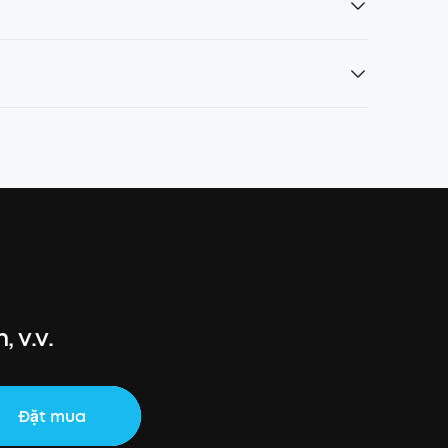
 v.v.
Đặt mua