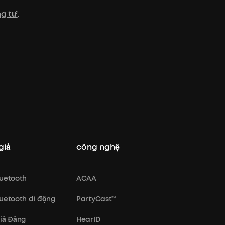
ng tư
.
giả
công nghệ
luetooth
ACAA
luetooth di động
PartyCast™
giả Đảng
HearID