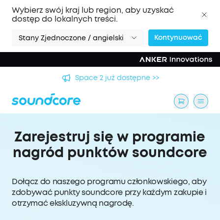
Wybierz swój kraj lub region, aby uzyskać
dostęp do lokalnych treści.
Kontynuować
Stany Zjednoczone / angielski
Space 2 już dostępne >>
Zarejestruj się w programie
nagród punktów soundcore
Dołącz do naszego programu członkowskiego, aby
zdobywać punkty soundcore przy każdym zakupie i
otrzymać ekskluzywną nagrodę.