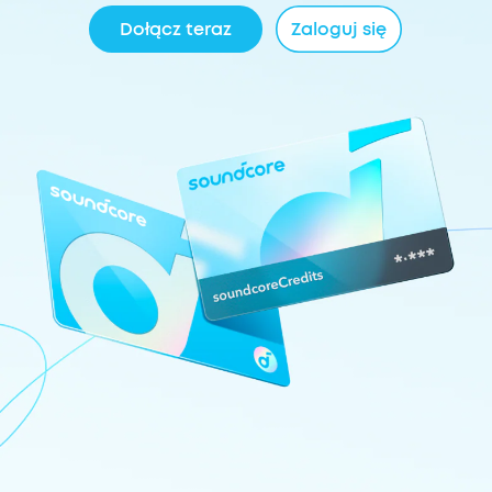
Dołącz teraz
Zaloguj się