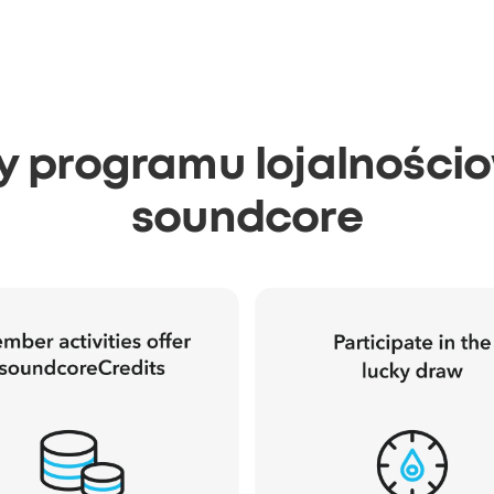
ty programu lojalności
soundcore