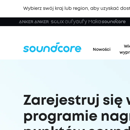
Wybierz swój kraj lub region, aby uzyskać dost
Wi
Nowości
wypr
Zarejestruj się
programie nag