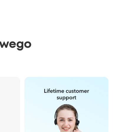
owego