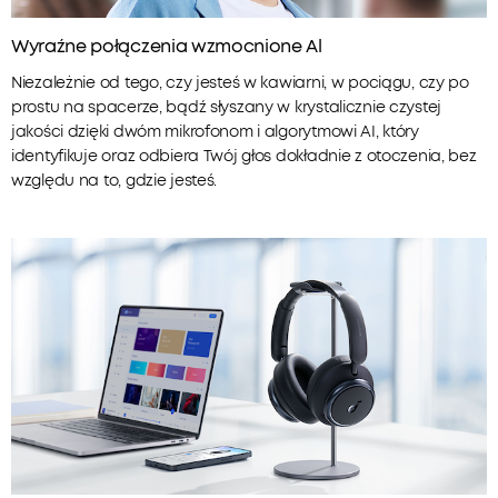
Wyraźne połączenia wzmocnione Al
Niezależnie od tego, czy jesteś w kawiarni, w pociągu, czy po
prostu na spacerze, bądź słyszany w krystalicznie czystej
jakości dzięki dwóm mikrofonom i algorytmowi AI, który
identyfikuje oraz odbiera Twój głos dokładnie z otoczenia, bez
względu na to, gdzie jesteś.