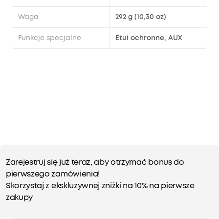
Waga
292 g (10,30 oz)
Funkcje specjalne
Etui ochronne, AUX
Zarejestruj się już teraz, aby otrzymać bonus do
pierwszego zamówienia!
Skorzystaj z ekskluzywnej zniżki na 10% na pierwsze
zakupy