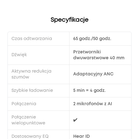
Specyfikacje
Czas odtwarzania
65 godz./50 godz.
Przetworniki
Dźwięk
dwuwarstwowe 40 mm
Aktywna redukcja
Adaptacyjny ANC
szumów
Szybkie ładowanie
5 min = 4 godz.
Połączenia
2 mikrofonów z AI
Połączenie
✔️
wielopunktowe
Dostosowany EQ
Hear ID