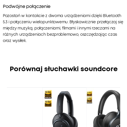
Podwójne połączenie
Pozostań w kontakcie z dwoma urządzeniami dzięki Bluetooth
5.3 i połączeniu wielopunktowemu. Błyskawicznie przełączaj się
między muzyką, połączeniami, filmami i innymi rzeczami na
różnych urządzeniach bezproblemowo, oszczędzając czas
oraz wysiłek.
Porównaj słuchawki soundcore