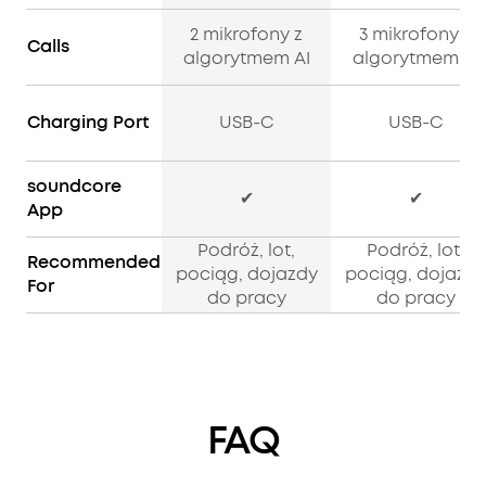
2 mikrofony z
3 mikrofony z
Calls
algorytmem AI
algorytmem AI
Charging Port
USB-C
USB-C
soundcore
✔
✔
App
Podróż, lot,
Podróż, lot,
Recommended
pociąg, dojazdy
pociąg, dojazd
For
do pracy
do pracy
FAQ