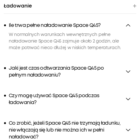
Ładowanie
Ile trwa pełne naładowanie Space Q45?
W normalnych warunkach wewnętrznych pełne
naładowanie Space Q45 zajmuje około 2 godzin, ale
może potrwać nieco dłużej w niskich temperaturach.
Jaki jest czas odtwarzania Space Q45 po
pełnym naładowaniu?
Czy mogę używać Space Q45 podczas
ładowania?
Co zrobić, jeżeli Space Q45 nie trzymają ładunku,
nie włączają się lub nie można ich w pełni
naładować?