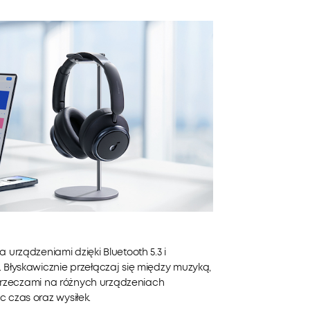
urządzeniami dzięki Bluetooth 5.3 i
Błyskawicznie przełączaj się między muzyką,
i rzeczami na różnych urządzeniach
czas oraz wysiłek.