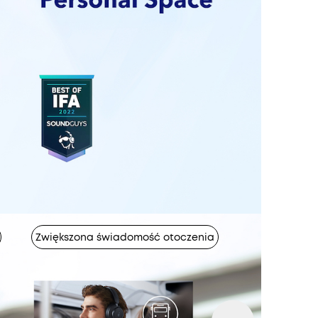
Zwiększona świadomość otoczenia