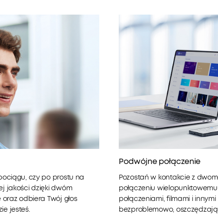
Podwójne połączenie
 pociągu, czy po prostu na
Pozostań w kontakcie z dwoma 
ej jakości dzięki dwóm
połączeniu wielopunktowemu. 
e oraz odbiera Twój głos
połączeniami, filmami i innym
ie jesteś.
bezproblemowo, oszczędzając 