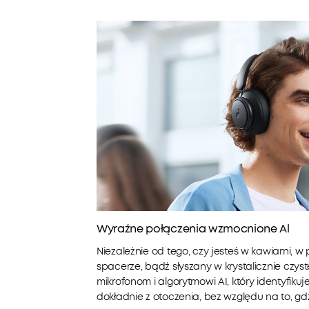
Wyraźne połączenia wzmocnione Al
Niezależnie od tego, czy jesteś w kawiarni, w
spacerze, bądź słyszany w krystalicznie czyst
mikrofonom i algorytmowi AI, który identyfikuj
dokładnie z otoczenia, bez względu na to, gdz