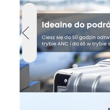
Idealne do podr
Ciesz się do 50 godzin odt
trybie ANC i do 65 w trybi