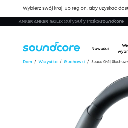
Wybierz swój kraj lub region, aby uzyskać dost
Wi
Nowości
wypr
/
/
/
Dom
Wszystko
Słuchawki
Space Q45 | Słuchawk