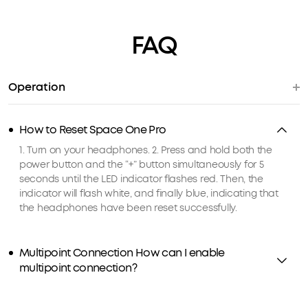
FAQ
Operation
How to Reset Space One Pro
1. Turn on your headphones. 2. Press and hold both the
power button and the “+” button simultaneously for 5
seconds until the LED indicator flashes red. Then, the
indicator will flash white, and finally blue, indicating that
the headphones have been reset successfully.
Multipoint Connection How can I enable
multipoint connection?