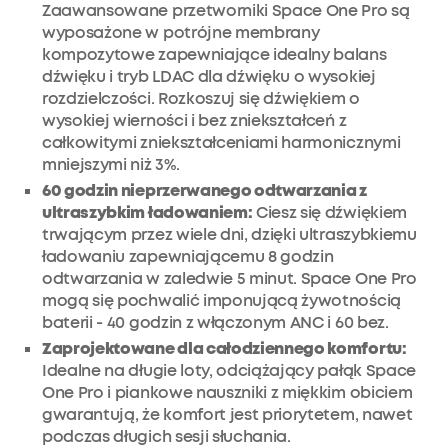
Zaawansowane przetworniki Space One Pro są
wyposażone w potrójne membrany
kompozytowe zapewniające idealny balans
dźwięku i tryb LDAC dla dźwięku o wysokiej
rozdzielczości. Rozkoszuj się dźwiękiem o
wysokiej wierności i bez zniekształceń z
całkowitymi zniekształceniami harmonicznymi
mniejszymi niż 3%.
60 godzin nieprzerwanego odtwarzania z
ultraszybkim ładowaniem:
Ciesz się dźwiękiem
trwającym przez wiele dni, dzięki ultraszybkiemu
ładowaniu zapewniającemu 8 godzin
odtwarzania w zaledwie 5 minut. Space One Pro
mogą się pochwalić imponującą żywotnością
baterii - 40 godzin z włączonym ANC i 60 bez.
Zaprojektowane dla całodziennego komfortu:
Idealne na długie loty, odciążający pałąk Space
One Pro i piankowe nauszniki z miękkim obiciem
gwarantują, że komfort jest priorytetem, nawet
podczas długich sesji słuchania.