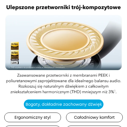
Bogaty, dokładnie zachowany dźwięk
Ergonomiczny styl
Całodniowy komfort