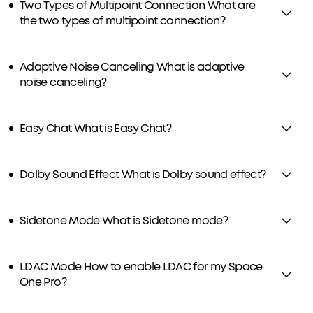
Two Types of Multipoint Connection What are
the two types of multipoint connection?
Adaptive Noise Canceling What is adaptive
noise canceling?
Easy Chat What is Easy Chat?
Dolby Sound Effect What is Dolby sound effect?
Sidetone Mode What is Sidetone mode?
LDAC Mode How to enable LDAC for my Space
One Pro?