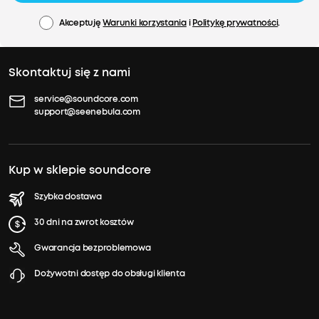
Akceptuję
Warunki korzystania
i
Politykę prywatności
.
Skontaktuj się z nami
service@soundcore.com
support@seenebula.com
Kup w sklepie soundcore
Szybka dostawa
30 dni na zwrot kosztów
Gwarancja bezproblemowa
Dożywotni dostęp do obsługi klienta