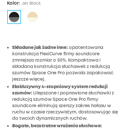
Kolor:
Jet Black
Składane jak żadne inne:
opatentowana
konstrukcja FlexiCurve firmy soundcore
zmniejsza rozmiar o 50%. Kompaktowa i
składana konstrukcja słuchawek z redukcją
szumów Space One Pro pozwala zapakować
jeszcze więcej.
Ekskluzywny 4-stopniowy system redukcji
szumów:
Ulepszone i poprawione słuchawki z
redukcją szumów Space One Pro firmy
soundcore eliminują szerszy zakres hałasu w
ruchu w czasie rzeczywistym, dostosowując się
do twoich dynamicznych ruchów.
Bogate, bezstratne wrażenia słuchowe: