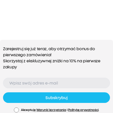
Zarejestruj się już teraz, aby otrzymać bonus do
pierwszego zamówienia!
Skorzystaj z ekskluzywnej zniżki na 10% na pierwsze
zakupy
Subskrybuj
Akceptuję
Warunki korzystania
i
Politykę prywatności
.