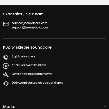
Skontaktuj się z nami
service@soundcore.com
support@seenebula.com
Kup w sklepie soundcore
Szybka dostawa
30 dni na zwrot kosztów
Gwarancja bezproblemowa
Dożywotni dostęp do obsługi klienta
Marka