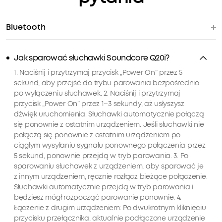
Bluetooth
Jak sparować słuchawki Soundcore Q20i?
1. Naciśnij i przytrzymaj przycisk „Power On” przez 5
sekund, aby przejść do trybu parowania bezpośrednio
po wyłączeniu słuchawek. 2. Naciśnij i przytrzymaj
przycisk „Power On” przez 1–3 sekundy, aż usłyszysz
dźwięk uruchomienia. Słuchawki automatycznie połączą
się ponownie z ostatnim urządzeniem. Jeśli słuchawki nie
połączą się ponownie z ostatnim urządzeniem po
ciągłym wysyłaniu sygnału ponownego połączenia przez
5 sekund, ponownie przejdą w tryb parowania. 3. Po
sparowaniu słuchawek z urządzeniem, aby sparować je
z innym urządzeniem, ręcznie rozłącz bieżące połączenie.
Słuchawki automatycznie przejdą w tryb parowania i
będziesz mógł rozpocząć parowanie ponownie. 4.
Łączenie z drugim urządzeniem: Po dwukrotnym kliknięciu
przycisku przełącznika, aktualnie podłączone urządzenie