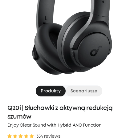
Produkty
Scenariusze
Q20i | Słuchawki z aktywną redukcją
szumów
Enjoy Clear Sound with Hybrid ANC Function
354 reviews