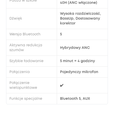
Pauza w szkole
40H (ANC włączone)
Wysoka rozdzielczość,
Dźwięk
BassUp, Dostosowany
korektor
Wersja Bluetooth
5
Aktywna redukcja
Hybrydowy ANC
szumów
Szybkie ładowanie
5 minut = 4 godziny
Połączenia
Pojedynczy mikrofon
Połączenie
✔️
wielopunktowe
Funkcje specjalne
Bluetooth 5, AUX