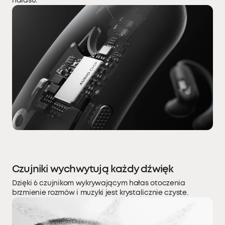
hałasu.
Czujniki wychwytują każdy dźwięk
Dzięki 6 czujnikom wykrywającym hałas otoczenia
brzmienie rozmów i muzyki jest krystalicznie czyste.