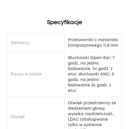
Specyfikacje
Przetworniki z materiału
Kierowcy
kompozytowego 11,8 mm
Słuchawki Open-Ear: 7
godz. na jedno
ładowanie, 34 godz. z
Pauza w szkole
etui; słuchawki ANC: 5
godz. na jedno
ładowanie 24 godz. z
etui.
Dźwięk przestrzenny ze
śledzeniem głowy,
wysoka rozdzielczość,
Dźwięk
LDAC (obsługiwane
tylko w systemie