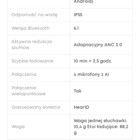
Android)
Odporność na wodę
IP55
Wersja Bluetooth
6.1
Aktywna redukcja
Adaptacyjny ANC 3.0
szumów
Szybkie ładowanie
10 min = 3,5 godz.
Połączenia
4 mikrofony z AI
Połączenie
Tak
wielopunktowe
Dostosowany korektor
HearID
Waga jednej słuchawki:
Waga
10,4 g Etui ładujące: 88,2
g