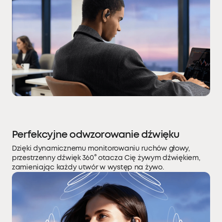
Perfekcyjne odwzorowanie dźwięku
Dzięki dynamicznemu monitorowaniu ruchów głowy,
przestrzenny dźwięk 360° otacza Cię żywym dźwiękiem,
zamieniając każdy utwór w występ na żywo.