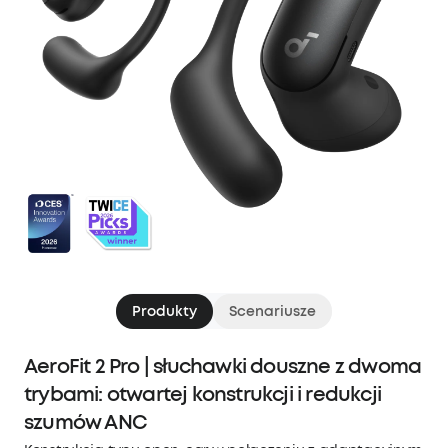
Produkty
Scenariusze
AeroFit 2 Pro | słuchawki douszne z dwoma
trybami: otwartej konstrukcji i redukcji
szumów ANC