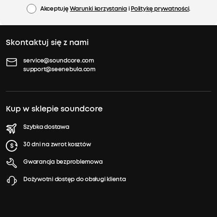
Akceptuję
Warunki korzystania
i
Politykę prywatności
.
Skontaktuj się z nami
service@soundcore.com
support@seenebula.com
Kup w sklepie soundcore
Szybka dostawa
30 dni na zwrot kosztów
Gwarancja bezproblemowa
Dożywotni dostęp do obsługi klienta