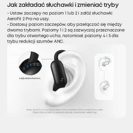
Jak zakładać słuchawki i zmieniać tryby
- Ustaw zaczepy na poziom 1 lub 2 i załóż słuchawki
AeroFit 2 Pro na uszy.
- Dostosuj poziom zaczepów, aby przełączać się między
dwoma trybami. Poziomy 1 i 2 są zazwyczaj przeznaczone
dla trybu otwartego ucha, natomiast poziomy 4 i 5 dla
trybu redukcji szumów ANC.