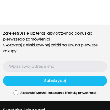
Zarejestruj się już teraz, aby otrzymać bonus do
pierwszego zamówienia!
Skorzystaj z ekskluzywnej zniżki na 10% na pierwsze
zakupy
Subskrybuj
Akceptuję
Warunki korzystania
i
Politykę prywatności
.
Skontaktuj się z nami