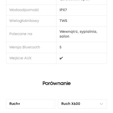
Wodoodporność
IPX7
Wielogłośnikowy
TWS
Wewnątrz, sypialnia,
Polecane na
salon
Wersja Bluetooth
5
Wejście AUX
✔️
Porównanie
Ruch X600
Ruch+