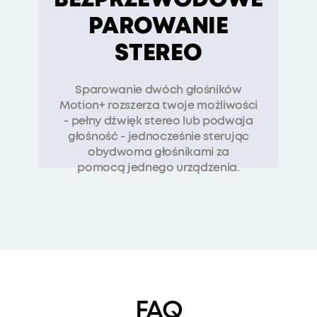
PAROWANIE
STEREO
Sparowanie dwóch głośników
Motion+ rozszerza twoje możliwości
- pełny dźwięk stereo lub podwaja
głośność - jednocześnie sterując
obydwoma głośnikami za
pomocą jednego urządzenia
.
FAQ