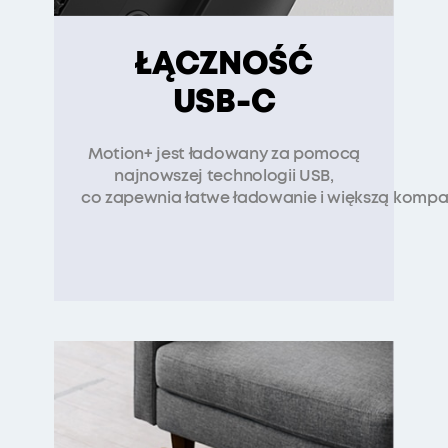
ŁĄCZNOŚĆ
USB-C
Motion+ jest ładowany za pomocą
najnowszej technologii USB,
co zapewnia łatwe ładowanie i większą kompa