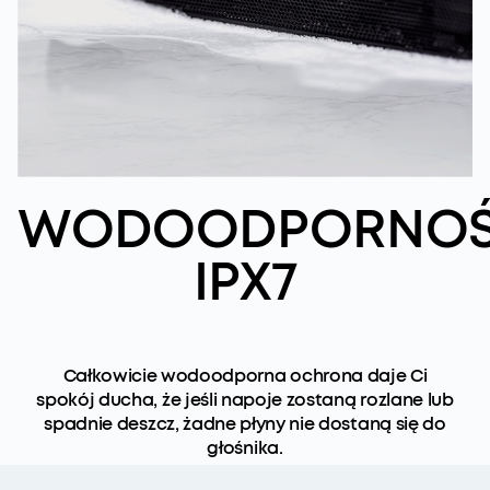
WODOODPORNO
IPX7
Całkowicie wodoodporna ochrona daje Ci
spokój ducha, że ​​jeśli napoje zostaną rozlane lub
spadnie deszcz, żadne płyny nie dostaną się do
głośnika.