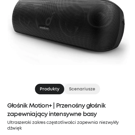
Produkty
Scenariusze
Głośnik Motion+ | Przenośny głośnik
zapewniający intensywne basy
Ultraszeroki zakres częstotliwości zapewnia niezwykły
dźwięk