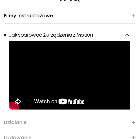
Filmy instruktażowe
Jak sparować 2 urządzenia z Motion+
Działanie
Ładowanie