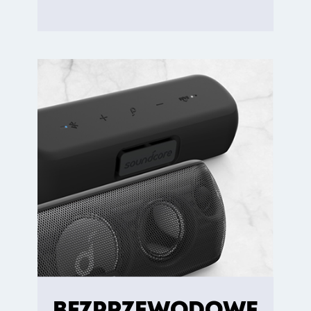
BEZPRZEWODOWE