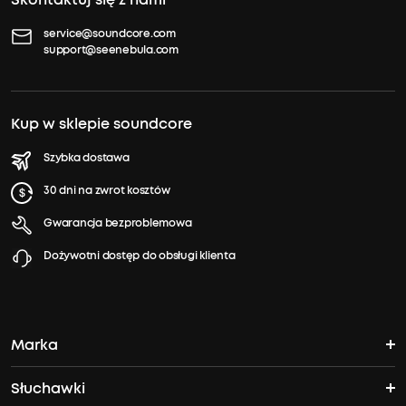
service@soundcore.com
support@seenebula.com
Kup w sklepie soundcore
Szybka dostawa
30 dni na zwrot kosztów
Gwarancja bezproblemowa
Dożywotni dostęp do obsługi klienta
Marka
Słuchawki
Historia Soundcore'a