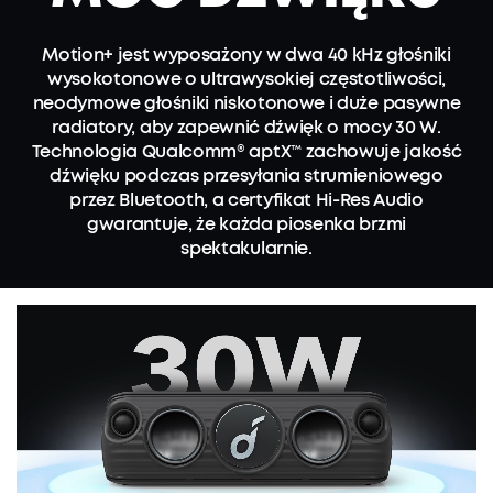
Motion+ jest wyposażony w dwa 40 kHz głośniki
wysokotonowe o ultrawysokiej częstotliwości,
neodymowe głośniki niskotonowe i duże pasywne
radiatory, aby zapewnić dźwięk o mocy 30 W.
Technologia Qualcomm® aptX™ zachowuje jakość
dźwięku podczas przesyłania strumieniowego
przez Bluetooth, a certyfikat Hi-Res Audio
gwarantuje, że każda piosenka brzmi
spektakularnie.