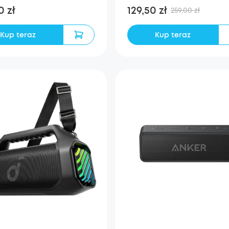
0 zł
129,50 zł
259,00 zł
Kup teraz
Kup teraz