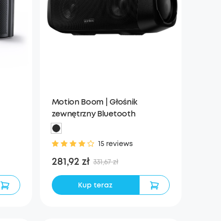
Motion Boom | Głośnik
zewnętrzny Bluetooth
15 reviews
281,92 zł
331,67 zł
Kup teraz