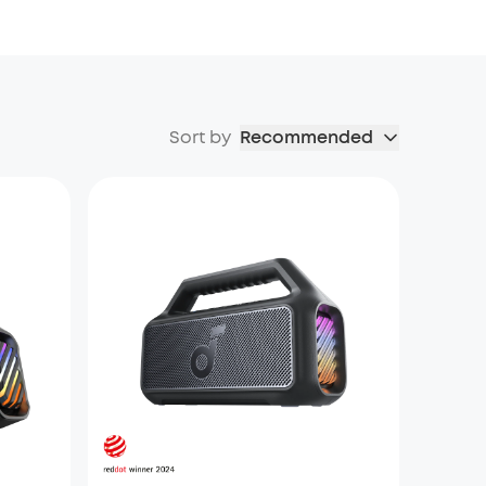
Sort by
Recommended