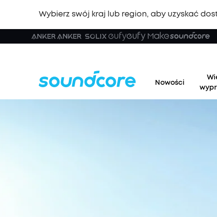
Wybierz swój kraj lub region, aby uzyskać dost
Wi
Nowości
wypr