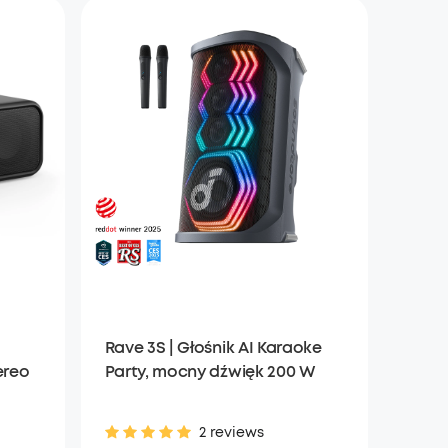
Rave 3S | Głośnik AI Karaoke
ereo
Party, mocny dźwięk 200 W
2 reviews