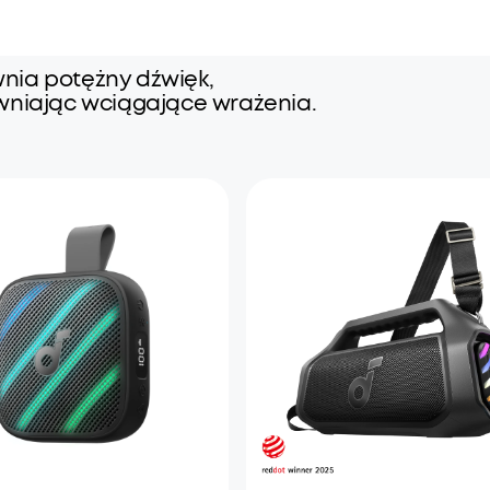
nia potężny dźwięk,
ewniając wciągające wrażenia.