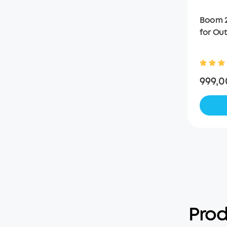
Boom 2
for Ou
999,0
Prod