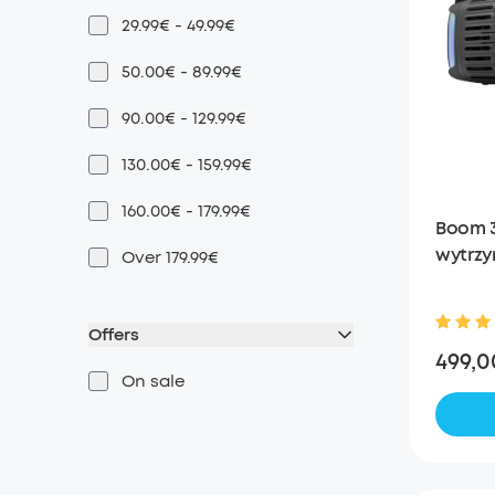
29.99€ - 49.99€
50.00€ - 89.99€
90.00€ - 129.99€
130.00€ - 159.99€
160.00€ - 179.99€
Boom 3
wytrzy
Over 179.99€
na zew
Offers
499,0
On sale