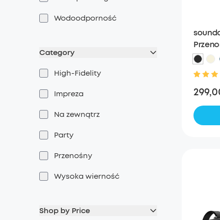
Wodoodporność
soundc
Przeno
Category
zapew
High-Fidelity
299,0
Impreza
Na zewnątrz
Party
Przenośny
Wysoka wierność
Shop by Price