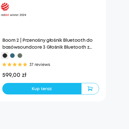
Boom 2 | Przenośny głośnik Bluetooth do
basówsoundcore 3 Głośnik Bluetooth z
dźwiękiem stereo
37 reviews
599,00 zł
Kup teraz