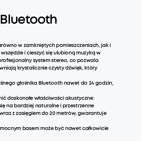
 Bluetooth
zarówno w zamkniętych pomieszczeniach, jak i
wszędzie i cieszyć się ulubioną muzyką w
profesjonalny system stereo, co pozwala
ają krystalicznie czysty dźwięk, który
śnego głośnika Bluetooth nawet do 24 godzin,
ić doskonałe właściwości akustyczne:
ię na bardziej naturalne i przestrzenne
raz z zasięgiem do 20 metrów, gwarantuje
e z mocnym basem może być nawet całkowicie