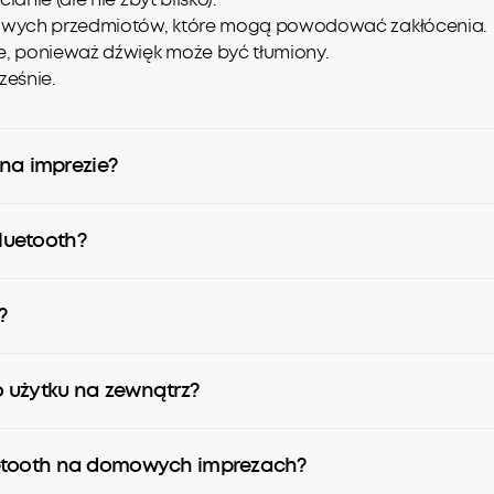
alowych przedmiotów, które mogą powodować zakłócenia.
ze, ponieważ dźwięk może być tłumiony.
ześnie.
 na imprezie?
Bluetooth?
?
do użytku na zewnątrz?
etooth na domowych imprezach?