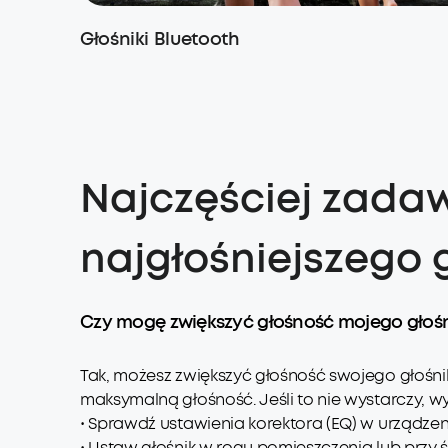
Głośniki Bluetooth
Najczęściej zada
najgłośniejszego 
Czy mogę zwiększyć głośność mojego głośn
Tak, możesz zwiększyć głośność swojego głośni
maksymalną głośność. Jeśli to nie wystarczy, w
• Sprawdź ustawienia korektora (EQ) w urządzeni
• Ustaw głośnik w rogu pomieszczenia lub przy ści