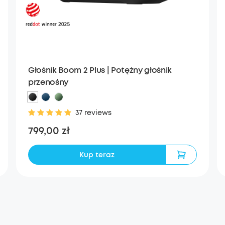
Głośnik Boom 2 Plus | Potężny głośnik
przenośny
37 reviews
799,00 zł
Kup teraz