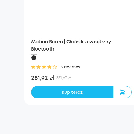
Motion Boom | Głośnik zewnętrzny
Bluetooth
15 reviews
281,92 zł
331,67 zł
Kup teraz