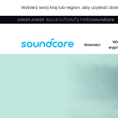
Wybierz swój kraj lub region, aby uzyskać dost
Wi
Nowości
wypr