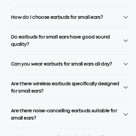
How do I choose earbuds for small ears?
Do earbuds for small ears have good sound
quality?
Can you wear earbuds for small ears all day?
Are there wireless earbuds specifically designed
for small ears?
Are there noise-cancelling earbuds suitable for
small ears?