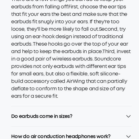
earbuds from falling off.First, choose the ear tips
that fit your ears the best and make sure that the
earbuds fit snugly into your ears. If they're too
loose, they'll be more likely to fall out.Second, try
using an ear-hook design instead of traditional
earbuds. These hooks go over the top of your ear
and help to keep the earbuds in place.Third, invest
in a good pair of wireless earbuds. Soundcore
provides not only earbuds with different ear tips
for small ears, but also a flexible, soft silicone-
build accessory called AirWing that can partially
deflate to conform to the shape and size of any
ears for a secure fit.
Do earbuds come in sizes?
How do air conduction headphones work?