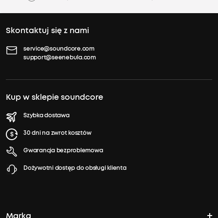
Skontaktuj się z nami
service@soundcore.com
support@seenebula.com
Kup w sklepie soundcore
Szybka dostawa
30 dni na zwrot kosztów
Gwarancja bezproblemowa
Dożywotni dostęp do obsługi klienta
Marka