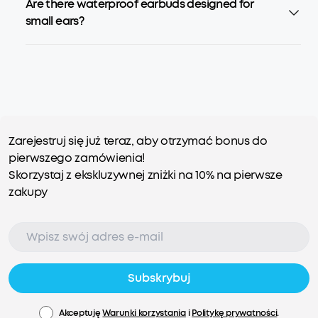
Are there waterproof earbuds designed for
small ears?
Zarejestruj się już teraz, aby otrzymać bonus do
pierwszego zamówienia!
Skorzystaj z ekskluzywnej zniżki na 10% na pierwsze
zakupy
Subskrybuj
Akceptuję
Warunki korzystania
i
Politykę prywatności
.