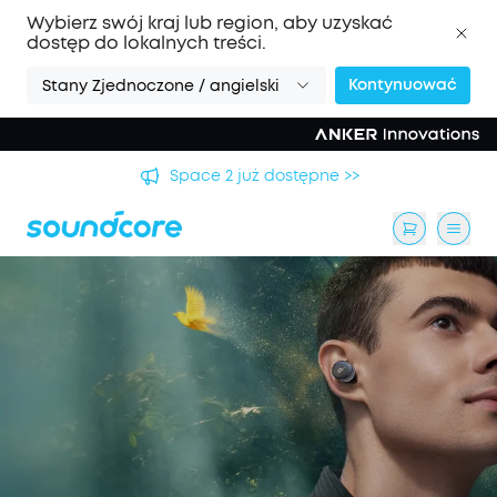
Wybierz swój kraj lub region, aby uzyskać
dostęp do lokalnych treści.
Kontynuować
Stany Zjednoczone / angielski
Space 2 już dostępne >>