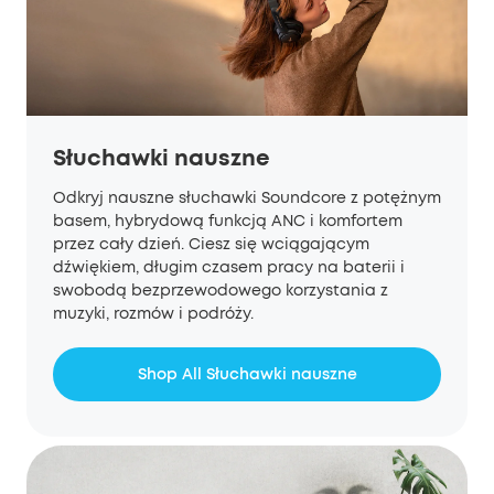
Słuchawki nauszne
Odkryj nauszne słuchawki Soundcore z potężnym
basem, hybrydową funkcją ANC i komfortem
przez cały dzień. Ciesz się wciągającym
dźwiękiem, długim czasem pracy na baterii i
swobodą bezprzewodowego korzystania z
muzyki, rozmów i podróży.
Shop All Słuchawki nauszne