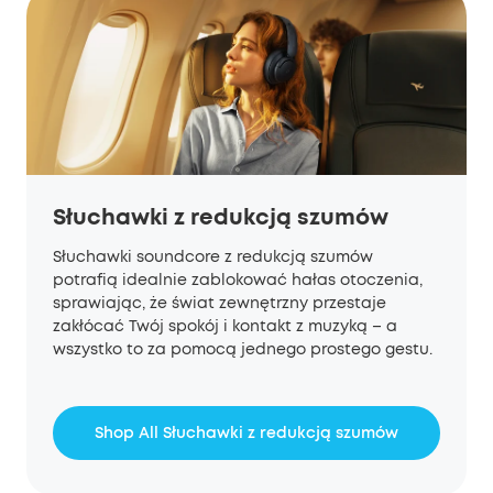
Słuchawki z redukcją szumów
Słuchawki soundcore z redukcją szumów
potrafią idealnie zablokować hałas otoczenia,
sprawiając, że świat zewnętrzny przestaje
zakłócać Twój spokój i kontakt z muzyką – a
wszystko to za pomocą jednego prostego gestu.
Shop All Słuchawki z redukcją szumów