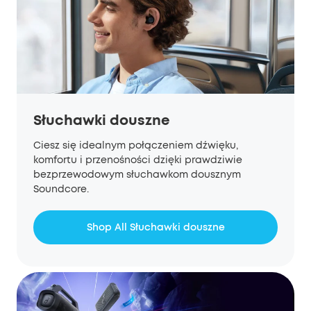
Słuchawki douszne
Ciesz się idealnym połączeniem dźwięku,
komfortu i przenośności dzięki prawdziwie
bezprzewodowym słuchawkom dousznym
Soundcore.
Shop All Słuchawki douszne