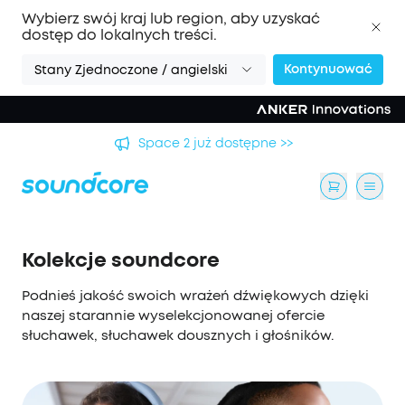
Wybierz swój kraj lub region, aby uzyskać
dostęp do lokalnych treści.
Kontynuować
Stany Zjednoczone / angielski
Space 2 już dostępne >>
Kolekcje soundcore
Podnieś jakość swoich wrażeń dźwiękowych dzięki
naszej starannie wyselekcjonowanej ofercie
słuchawek, słuchawek dousznych i głośników.