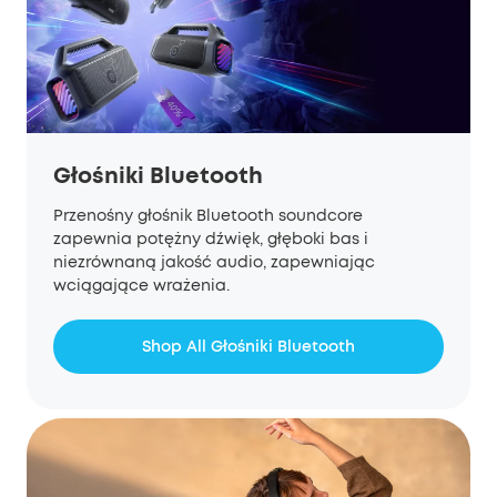
Głośniki Bluetooth
Przenośny głośnik Bluetooth soundcore
zapewnia potężny dźwięk, głęboki bas i
niezrównaną jakość audio, zapewniając
wciągające wrażenia.
Shop All Głośniki Bluetooth