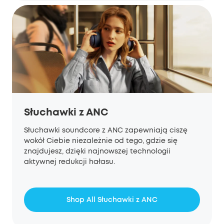
Słuchawki z ANC
Słuchawki soundcore z ANC zapewniają ciszę
wokół Ciebie niezależnie od tego, gdzie się
znajdujesz, dzięki najnowszej technologii
aktywnej redukcji hałasu.
Shop All Słuchawki z ANC