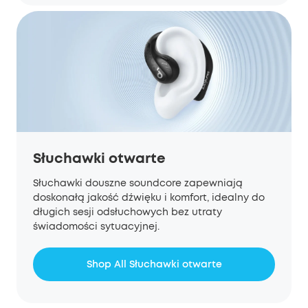
Słuchawki otwarte
Słuchawki douszne soundcore zapewniają
doskonałą jakość dźwięku i komfort, idealny do
długich sesji odsłuchowych bez utraty
świadomości sytuacyjnej.
Shop All Słuchawki otwarte