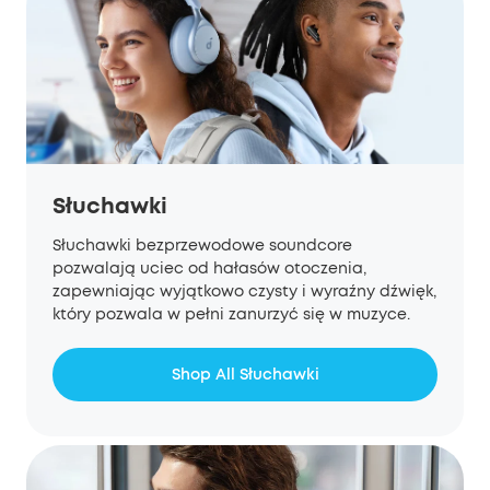
Słuchawki
Słuchawki bezprzewodowe soundcore
pozwalają uciec od hałasów otoczenia,
zapewniając wyjątkowo czysty i wyraźny dźwięk,
który pozwala w pełni zanurzyć się w muzyce.
Shop All Słuchawki