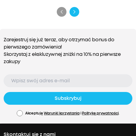
Zarejestruj się już teraz, aby otrzymać bonus do
pierwszego zamówienia!
Skorzystaj z ekskluzywnej zniżki na 10% na pierwsze
zakupy
Subskrybuj
Akceptuję
Warunki korzystania
i
Politykę prywatności
.
Skontaktuj się z nami