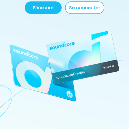
S'inscrire
Se connecter