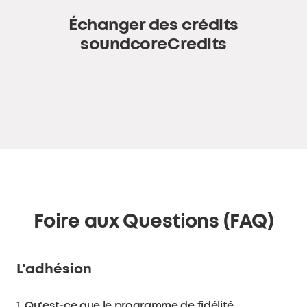
Échanger des crédits
soundcoreCredits
Foire aux Questions (FAQ)
L'adhésion
1. Qu'est-ce que le programme de fidélité