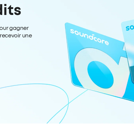
its
our gagner
recevoir une