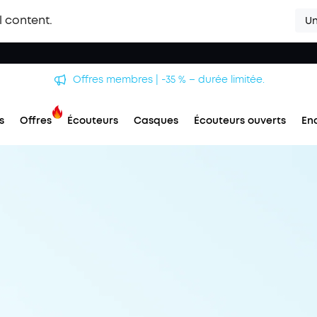
l content.
Un
Offres membres | -35 % – durée limitée.
s
Offres
Écouteurs
Casques
Écouteurs ouverts
En