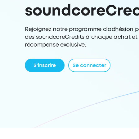
soundcoreCred
Rejoignez notre programme d'adhésion p
des soundcoreCredits à chaque achat et 
récompense exclusive.
S'inscrire
Se connecter