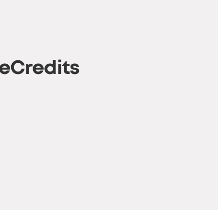
eCredits