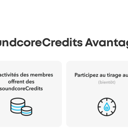
undcoreCredits Avanta