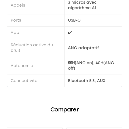
3 micros avec
Appels
algorithme AI
Ports
USB-C
App
✔️
Réduction active du
ANC adaptatif
bruit
55H(ANC on), 40H(ANC
Autonomie
off)
Connectivité
Bluetooth 5.3, AUX
Comparer