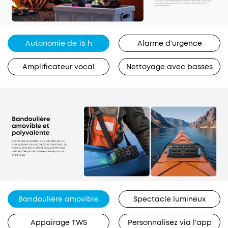
Autonomie de 16 h
Alarme d'urgence
Amplificateur vocal
Nettoyage avec basses
Bandoulière amovible
Spectacle lumineux
Appairage TWS
Personnalisez via l'app