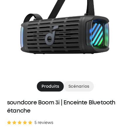
Produits
Scénarios
soundcore Boom 3i | Enceinte Bluetooth
étanche
5 reviews