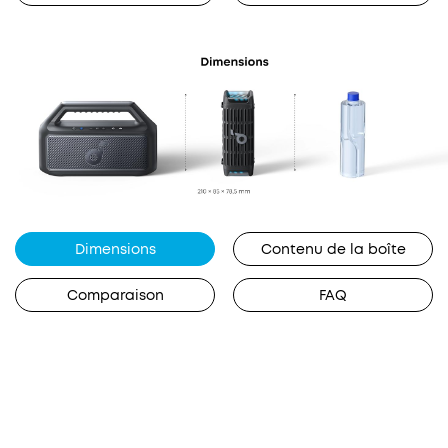
Dimensions
Contenu de la boîte
Comparaison
FAQ