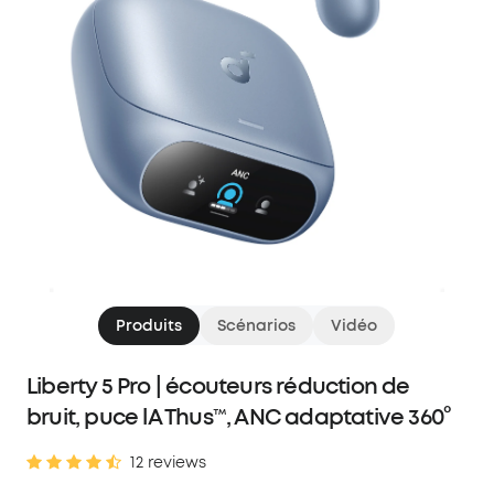
Produits
Scénarios
Vidéo
Liberty 5 Pro | écouteurs réduction de
bruit, puce lA Thus™, ANC adaptative 360°
12 reviews