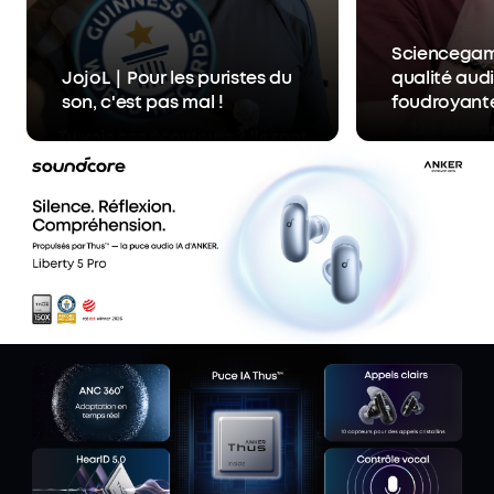
Sciencegam
JojoL｜Pour les puristes du
qualité aud
son, c'est pas mal !
foudroyant