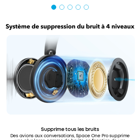
Supprime tous les bruits
Des avions aux conversations, Space One Pro supprime