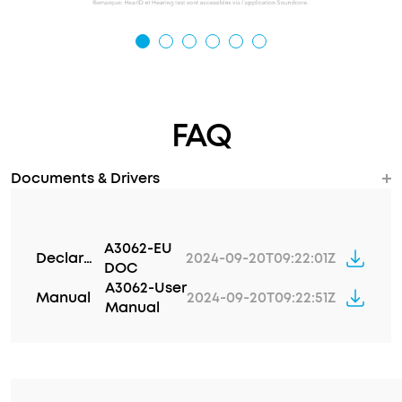
FAQ
Documents & Drivers
A3062-EU
Declaration of Conformity
2024-09-20T09:22:01Z
DOC
A3062-User
Manual
2024-09-20T09:22:51Z
Manual