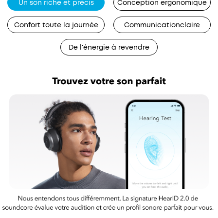
Un son riche et précis
Conception ergonomique
Confort toute la journée
Communicationclaire
De l'énergie à revendre