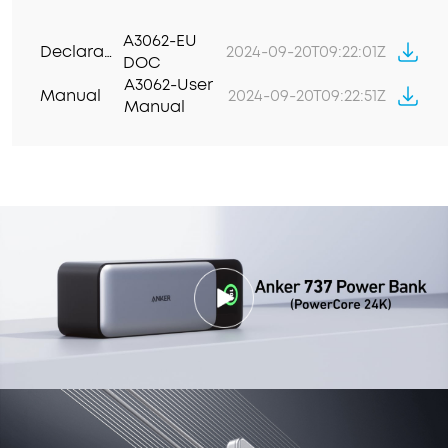
A3062-EU
Declaration of Conformity
2024-09-20T09:22:01Z
DOC
A3062-User
Manual
2024-09-20T09:22:51Z
Manual