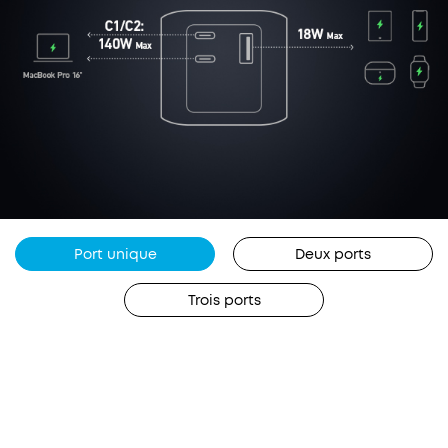
Port unique
Deux ports
Trois ports