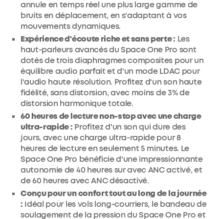
annule en temps réel une plus large gamme de
bruits en déplacement, en s'adaptant à vos
mouvements dynamiques.
Expérience d'écoute riche et sans perte :
Les
haut-parleurs avancés du Space One Pro sont
dotés de trois diaphragmes composites pour un
équilibre audio parfait et d'un mode LDAC pour
l'audio haute résolution. Profitez d'un son haute
fidélité, sans distorsion, avec moins de 3% de
distorsion harmonique totale.
60 heures de lecture non-stop avec une charge
ultra-rapide :
Profitez d'un son qui dure des
jours, avec une charge ultra-rapide pour 8
heures de lecture en seulement 5 minutes. Le
Space One Pro bénéficie d'une impressionnante
autonomie de 40 heures sur avec ANC activé, et
de 60 heures avec ANC désactivé.
Conçu pour un confort tout au long de la journée
:
Idéal pour les vols long-courriers, le bandeau de
soulagement de la pression du Space One Pro et