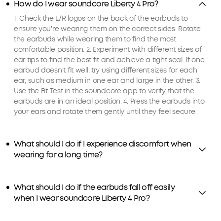
How do I wear soundcore Liberty 4 Pro?
1. Check the L/R logos on the back of the earbuds to
ensure you're wearing them on the correct sides. Rotate
the earbuds while wearing them to find the most
comfortable position. 2. Experiment with different sizes of
ear tips to find the best fit and achieve a tight seal. If one
earbud doesn't fit well, try using different sizes for each
ear, such as medium in one ear and large in the other. 3.
Use the Fit Test in the soundcore app to verify that the
earbuds are in an ideal position. 4. Press the earbuds into
your ears and rotate them gently until they feel secure.
What should I do if I experience discomfort when
wearing for a long time?
What should I do if the earbuds fall off easily
when I wear soundcore Liberty 4 Pro?