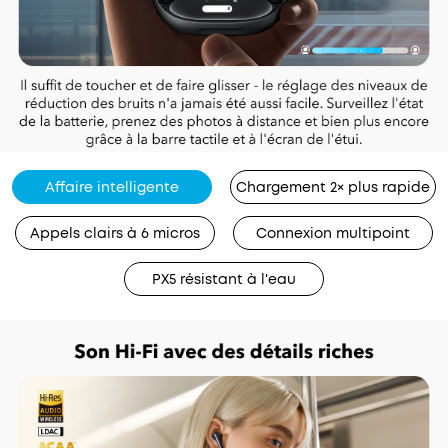
Affaire intelligente
Chargement 2× plus rapide
Appels clairs à 6 micros
Connexion multipoint
PX5 résistant à l'eau