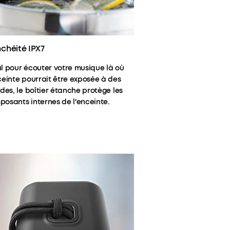
chéité IPX7
l pour écouter votre musique là où
ceinte pourrait être exposée à des
ides, le boîtier étanche protège les
osants internes de l'enceinte.