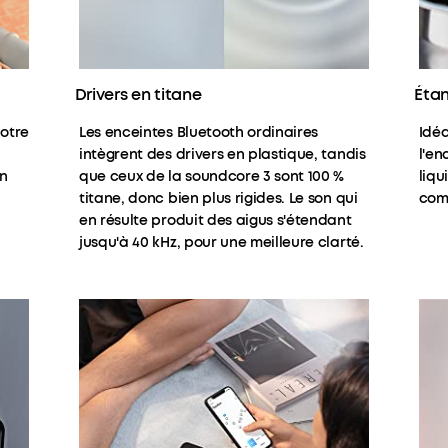
Drivers en titane
Étan
notre
Les enceintes Bluetooth ordinaires
Idéa
intègrent des drivers en plastique, tandis
l'en
en
que ceux de la soundcore 3 sont 100 %
liqu
titane, donc bien plus rigides. Le son qui
comp
en résulte produit des aigus s'étendant
jusqu'à 40 kHz, pour une meilleure clarté.