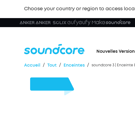
Choose your country or region to access loca
Nouvelles Version
/
/
/
Accueil
Tout
Enceintes
soundcore 3 | Enceinte
30 €
de remise