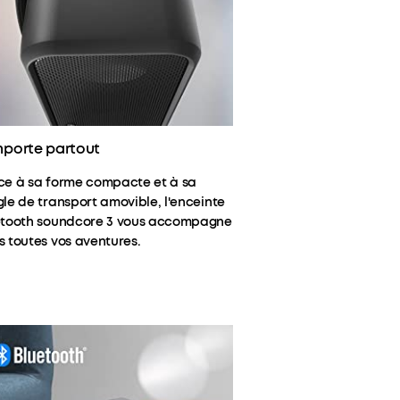
mporte partout
ce à sa forme compacte et à sa
le de transport amovible, l'enceinte
etooth soundcore 3 vous accompagne
 toutes vos aventures.