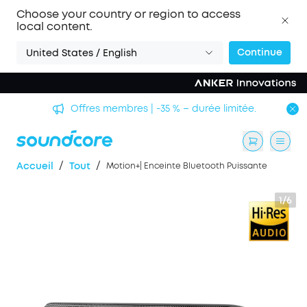
Choose your country or region to access
local content.
Continue
United States / English
Offres membres | -35 % – durée limitée.
/
/
Accueil
Tout
Motion+| Enceinte Bluetooth Puissante
1/6