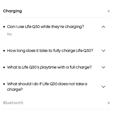
Charging
Can I use Life Q30 while they're charging?
No.
How long does it take to fully charge Life Q30?
What is Life Q30's playtime with a full charge?
What should I do if Life Q30 does not take a
charge?
Bluetooth