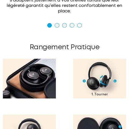
s’adaptent justement à vos oreilles tandis que leur
légèreté garantit qu’elles restent confortablement en
place.
Rangement Pratique