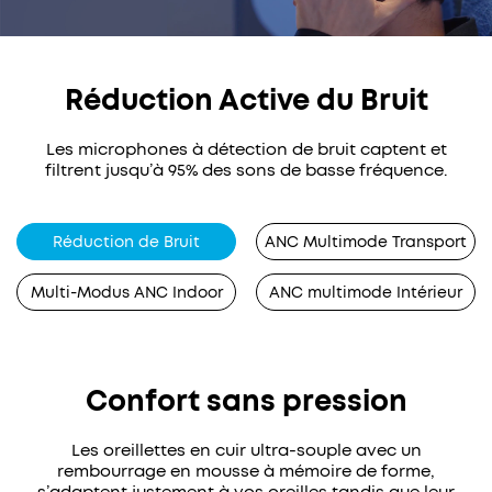
Réduction Active du Bruit
Les microphones à détection de bruit captent et
filtrent jusqu’à 95% des sons de basse fréquence.
Réduction de Bruit
ANC Multimode Transport
Multi-Modus ANC Indoor
ANC multimode Intérieur
Confort sans pression
Les oreillettes en cuir ultra-souple avec un
rembourrage en mousse à mémoire de forme,