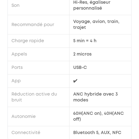
Hi-Res, égaliseur
Son
personnalisé
Voyage, avion, train,
Recommandé pour
trajet
Charge rapide
5 min = 4 h
Appels
2 micros
Ports
USB-C
App
✔️
Réduction active du
ANC hybride avec 3
bruit
modes
60H(ANC on), 40H(ANC
Autonomie
off)
Connectivité
Bluetooth 5, AUX, NFC