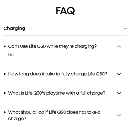
FAQ
Charging
Can I use Life Q30 while they're charging?
No.
How long does it take to fully charge Life Q30?
What is Life Q30's playtime with a full charge?
What should I do if Life Q30 does not take a
charge?