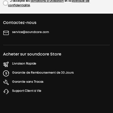
J'accepte les
conditions d'utilisation
et la
politique de
confidentialité
.
Contactez-nous
service@soundcore.com
Acheter sur soundcore Store
Livraison Rapide
Garantie de Remboursement de 30 Jours
Garantie sans Tracas
Support Client à Vie