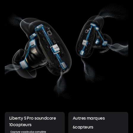
Liberty 5 Pro soundcore
Autres marques
10
capteurs
6
capteurs
Capture vocale plus complète