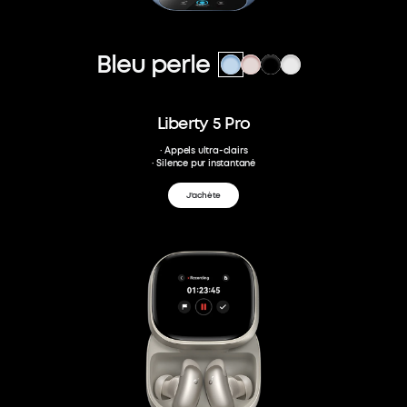
Bleu perle
Liberty 5 Pro
· Appels ultra-clairs
· Silence pur instantané
J'achète