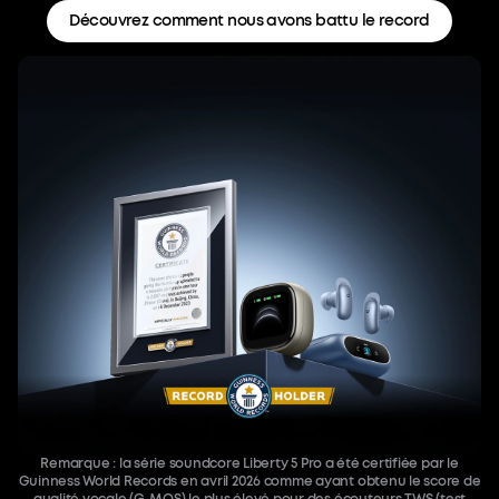
Découvrez comment nous avons battu le record
Remarque : la série soundcore Liberty 5 Pro a été certifiée par le
Guinness World Records en avril 2026 comme ayant obtenu le score de
qualité vocale (G-MOS) le plus élevé pour des écouteurs TWS (test