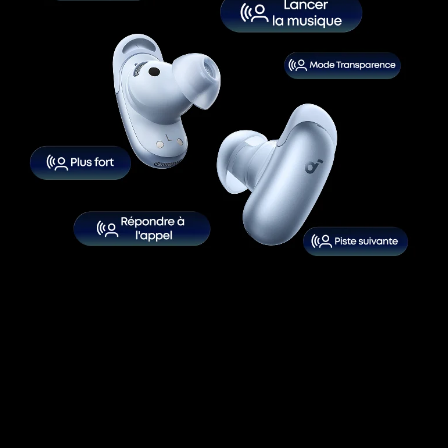
Liberty 5 Pro Max
Écoutez. Touchez.