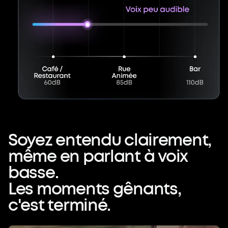
Soyez
entendu
clairement,
même
en
parlant
à
voix
basse.
Les
moments
gênants,
c'est
terminé.