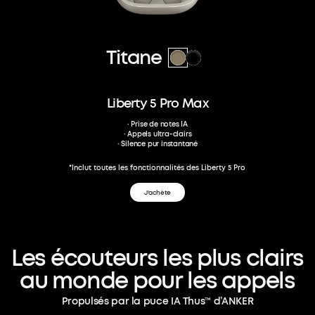
Titane
Liberty 5 Pro Max
· Prise de notes IA
· Appels ultra-clairs
· Silence pur instantané
*Inclut toutes les fonctionnalités des Liberty 5 Pro
J'achète
Les
écouteurs
les
plus
clairs
au
monde
pour
les
appels
Propulsés par la puce IA Thus™ d’ANKER