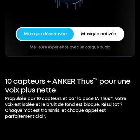
Musique désactivée
Musique activée
Meilleure expérience avec un casque audio
10
capteurs
+
ANKER
Thus™
pour
une
voix
plus
nette
Propulsée par 10 capteurs et par la puce IA Thus™, votre
voix est isolée et le bruit de fond est bloqué. Résultat ?
Chaque mot est transmis, et chaque appel est
parfaitement clair.