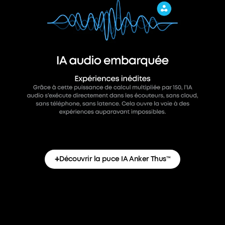
+
Découvrir la puce IA Anker Thus™