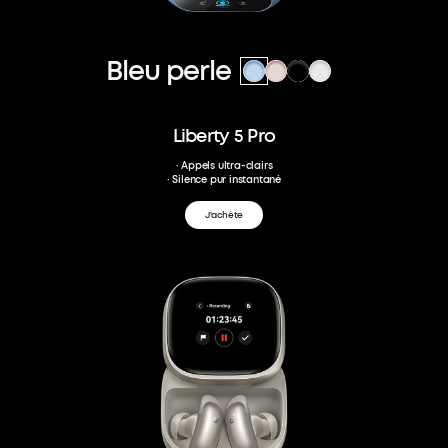
Bleu perle
Liberty 5 Pro
· Appels ultra-clairs
· Silence pur instantané
J'achète