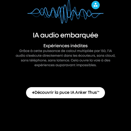
+
Découvrir la puce IA Anker Thus™