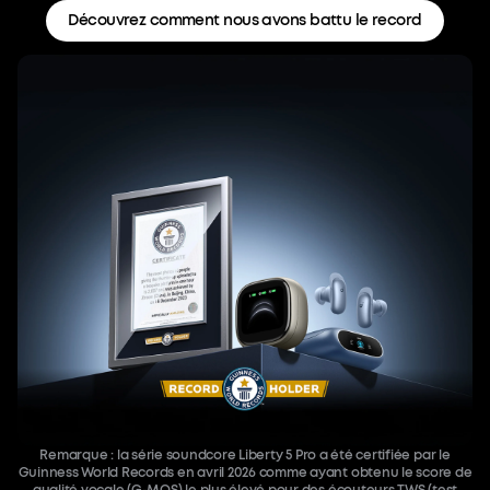
Découvrez comment nous avons battu le record
Remarque : la série soundcore Liberty 5 Pro a été certifiée par le
Guinness World Records en avril 2026 comme ayant obtenu le score de
qualité vocale (G-MOS) le plus élevé pour des écouteurs TWS (test