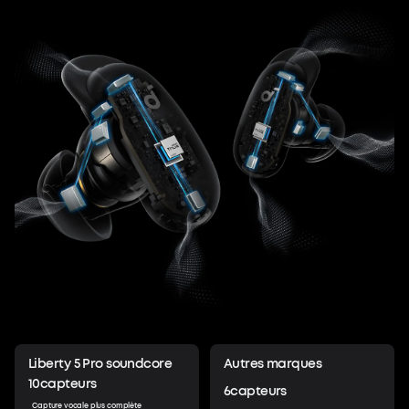
Liberty 5 Pro soundcore
Autres marques
10
capteurs
6
capteurs
Capture vocale plus complète