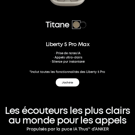
Titane
Liberty 5 Pro Max
· Prise de notes IA
· Appels ultra-clairs
· Silence pur instantané
*Inclut toutes les fonctionnalités des Liberty 5 Pro
J'achète
Les
écouteurs
les
plus
clairs
au
monde
pour
les
appels
Propulsés par la puce IA Thus™ d’ANKER