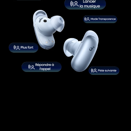
Liberty 5 Pro Max
Écoutez. Touchez.