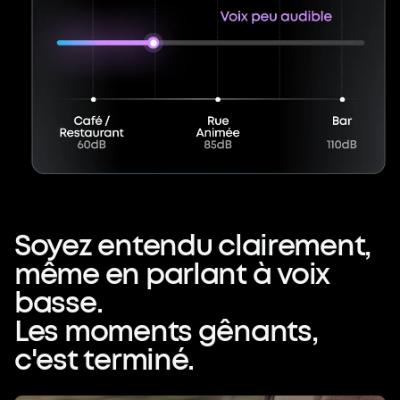
Soyez
entendu
clairement,
même
en
parlant
à
voix
basse.
Les
moments
gênants,
c'est
terminé.