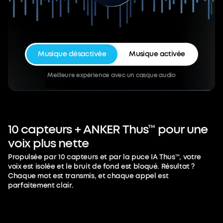
Musique désactivée
Musique activée
Meilleure expérience avec un casque audio
10
capteurs
+
ANKER
Thus™
pour
une
voix
plus
nette
Propulsée par 10 capteurs et par la puce IA Thus™, votre
voix est isolée et le bruit de fond est bloqué. Résultat ?
Chaque mot est transmis, et chaque appel est
parfaitement clair.