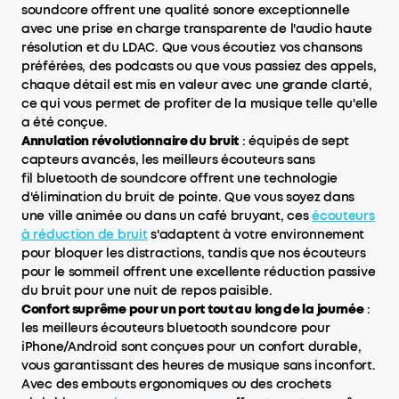
soundcore offrent une qualité sonore exceptionnelle
avec une prise en charge transparente de l'audio haute
résolution et du LDAC. Que vous écoutiez vos chansons
préférées, des podcasts ou que vous passiez des appels,
chaque détail est mis en valeur avec une grande clarté,
ce qui vous permet de profiter de la musique telle qu'elle
a été conçue.
Annulation révolutionnaire du bruit
: équipés de sept
capteurs avancés, les meilleurs écouteurs sans
fil bluetooth de soundcore offrent une technologie
d'élimination du bruit de pointe. Que vous soyez dans
une ville animée ou dans un café bruyant, ces
écouteurs
à réduction de bruit
s'adaptent à votre environnement
pour bloquer les distractions, tandis que nos écouteurs
pour le sommeil offrent une excellente réduction passive
du bruit pour une nuit de repos paisible.
Confort suprême pour un port tout au long de la journée
:
les meilleurs écouteurs bluetooth soundcore pour
iPhone/Android sont conçues pour un confort durable,
vous garantissant des heures de musique sans inconfort.
Avec des embouts ergonomiques ou des crochets