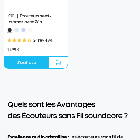
K20i｜Écouteurs semi-
internes avec 36h
d’autonomie et appels clairs
24 reviews
25,99 €
J'achète
Quels sont les Avantages
des Écouteurs sans Fil soundcore ?
Excellence audio cristalline
: les écouteurs sans fil de