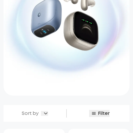
Sort by
Filter