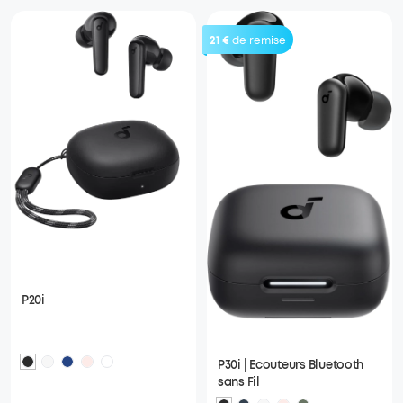
21 €
de remise
P20i
P30i | Ecouteurs Bluetooth
sans Fil