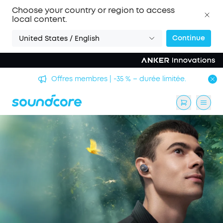
Choose your country or region to access
local content.
Continue
United States / English
Offres membres | -35 % – durée limitée.