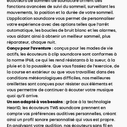
écouteurs de sommeil de soundcore offrent des
fonctions avancées de suivi du sommeil, surveillant les
mouvements, la position et la durée de votre sommeil.
L'application soundcore vous permet de personnaliser
votre expérience avec des options telles que l'arrêt
automatique, les boucles de bruit blanc et les alarmes,
vous aidant ainsi à obtenir un meilleur sommeil, plus
réparateur, chaque nuit.
Conçu pour l'aventure
: conçus pour les modes de vie
actifs, les écouteurs à clip soundcore sont conformes à
la norme IP68, ce qui les rend résistants à la sueur, à la
pluie et à la poussière. Que vous fassiez de l'exercice, de
la course en extérieur ou que vous travailliez dans des
conditions météorologiques difficiles, nos meilleures
oreillettes sont conçues pour résister aux éléments et
vous permettre de continuer à écouter votre musique
quoi qu'il arrive.
Un son adapté à vos besoins
: grâce à la technologie
HearID, les écouteurs TWS soundcore prennent en
compte vos préférences auditives personnelles, créant
ainsi un profil sonore personnalisé qui vous est propre.
En analysant votre audition, nos écouteurs sans fil en