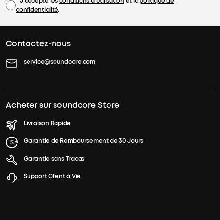
J'accepte les
conditions d'utilisation
et la
politique de
confidentialité
.
Contactez-nous
service@soundcore.com
Acheter sur soundcore Store
Livraison Rapide
Garantie de Remboursement de 30 Jours
Garantie sans Tracas
Support Client à Vie