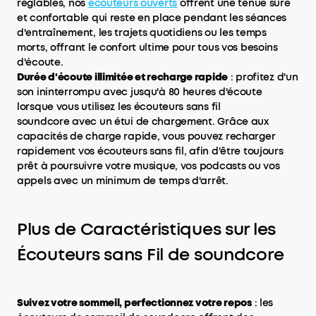
réglables, nos
écouteurs ouverts
offrent une tenue sûre
et confortable qui reste en place pendant les séances
d'entraînement, les trajets quotidiens ou les temps
morts, offrant le confort ultime pour tous vos besoins
d'écoute.
Durée d'écoute illimitée et recharge rapide
: profitez d'un
son ininterrompu avec jusqu'à 80 heures d'écoute
lorsque vous utilisez les écouteurs sans fil
soundcore avec un étui de chargement. Grâce aux
capacités de charge rapide, vous pouvez recharger
rapidement vos écouteurs sans fil, afin d'être toujours
prêt à poursuivre votre musique, vos podcasts ou vos
appels avec un minimum de temps d'arrêt.
Plus de Caractéristiques sur les
Écouteurs sans Fil de soundcore
Suivez votre sommeil, perfectionnez votre repos
: les