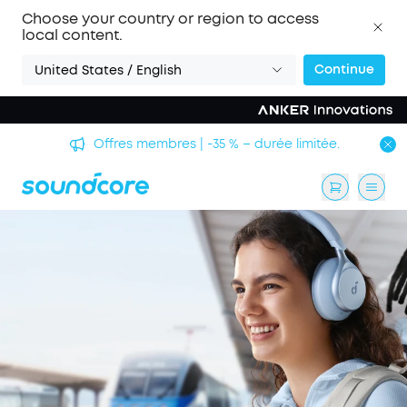
Choose your country or region to access
local content.
Continue
United States / English
Offres membres | -35 % – durée limitée.