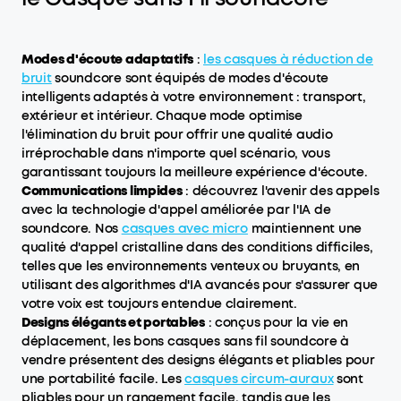
Modes d'écoute adaptatifs
:
les casques à réduction de
bruit
soundcore sont équipés de modes d'écoute
intelligents adaptés à votre environnement : transport,
extérieur et intérieur. Chaque mode optimise
l'élimination du bruit pour offrir une qualité audio
irréprochable dans n'importe quel scénario, vous
garantissant toujours la meilleure expérience d'écoute.
Communications limpides
: découvrez l'avenir des appels
avec la technologie d'appel améliorée par l'IA de
soundcore. Nos
casques avec micro
maintiennent une
qualité d'appel cristalline dans des conditions difficiles,
telles que les environnements venteux ou bruyants, en
utilisant des algorithmes d'IA avancés pour s'assurer que
votre voix est toujours entendue clairement.
Designs élégants et portables
: conçus pour la vie en
déplacement, les bons casques sans fil soundcore à
vendre présentent des designs élégants et pliables pour
une portabilité facile. Les
c
asques circum-auraux
sont
pliables pour un rangement facile, tandis que les