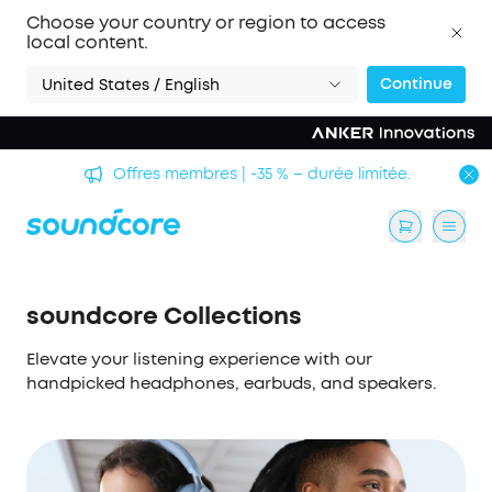
Choose your country or region to access
local content.
Continue
United States / English
Offres membres | -35 % – durée limitée.
soundcore Collections
Elevate your listening experience with our
handpicked headphones, earbuds, and speakers.