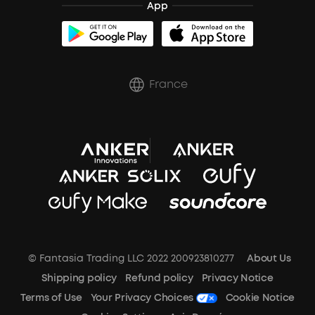
App
soundcoreCredits
France
© Fantasia Trading LLC 2022 200923810277
About Us
Shipping policy
Refund policy
Privacy Notice
Terms of Use
Your Privacy Choices
Cookie Notice