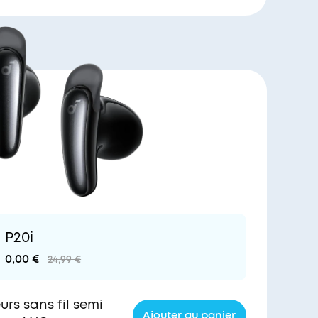
P20i
0,00 €
24,99 €
urs sans fil semi
Ajouter au panier