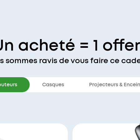
Un acheté = 1 offer
s sommes ravis de vous faire ce cade
outeurs
Casques
Projecteurs & Encei