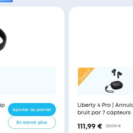
ip
Liberty 4 Pro | Annul
Ajouter au panier
bruit par 7 capteurs
En savoir plus
111,99 €
129,99 €