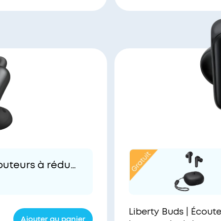
outeurs à réduc
Liberty Buds | Écoute
Ajouter au panier