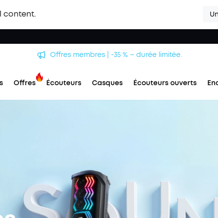
l content.
Un
Offres membres | -35 % – durée limitée.
s
Offres
Écouteurs
Casques
Écouteurs ouverts
En