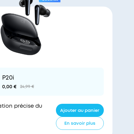
P20i
0,00 €
24,99 €
ation précise du
Ajouter au panier
En savoir plus