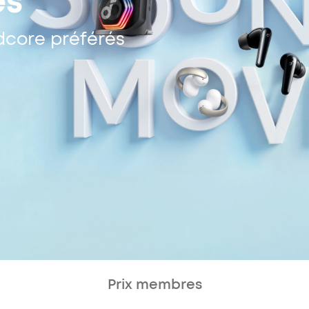
es
dcore préférés
Prix membres