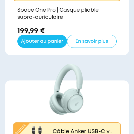
Space One Pro | Casque pliable
supra-auriculaire
199,99 €
Ajouter au panier
En savoir plus
Câble Anker USB-C ve