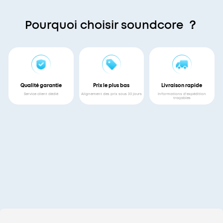
Pourquoi choisir soundcore ？
Qualité garantie
Prix le plus bas
Livraison rapide
Service client dédié
Alignement des prix sous 30 jours
Informations d'expédition
traçables