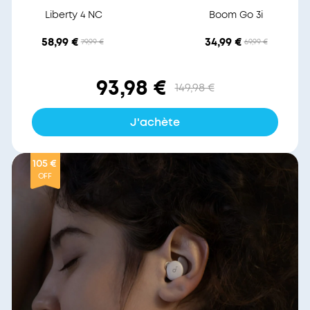
Liberty 4 NC
Boom Go 3i
58,99 €
34,99 €
79,99 €
69,99 €
93,98 €
149,98 €
J'achète
105 €
OFF