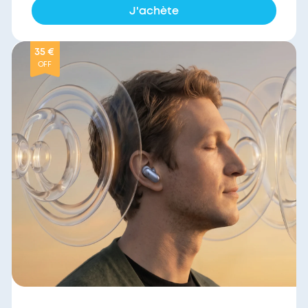
J'achète
35 €
OFF