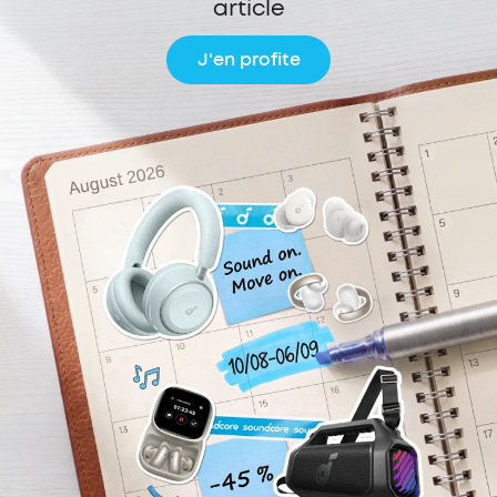
article
J'en profite