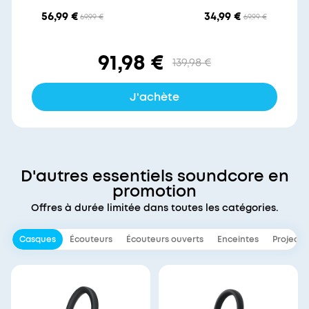
56,99 €
34,99 €
69,99 €
69,99 €
91,98 €
139,98 €
J'achète
D'autres essentiels soundcore en
promotion
Offres à durée limitée dans toutes les catégories.
Casques
Écouteurs
Écouteurs ouverts
Enceintes
Projecte