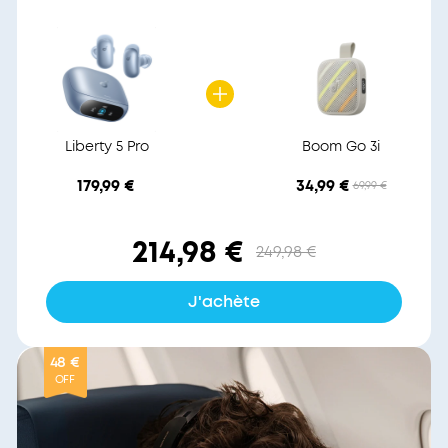
Liberty 5 Pro
Boom Go 3i
179,99 €
34,99 €
69,99 €
214,98 €
249,98 €
J'achète
48 €
OFF