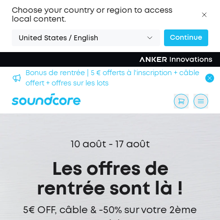
Choose your country or region to access
local content.
Continue
United States / English
Bonus de rentrée | 5 € offerts à l'inscription + câble
offert + offres sur les lots
10 août - 17 août
Les offres de
rentrée sont là !
5€ OFF, câble & -50% sur votre 2ème