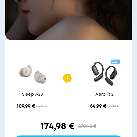
Sleep A20
AeroFit 2
109,99 €
64,99 €
149,99 €
129,99 €
174,98 €
279,98 €