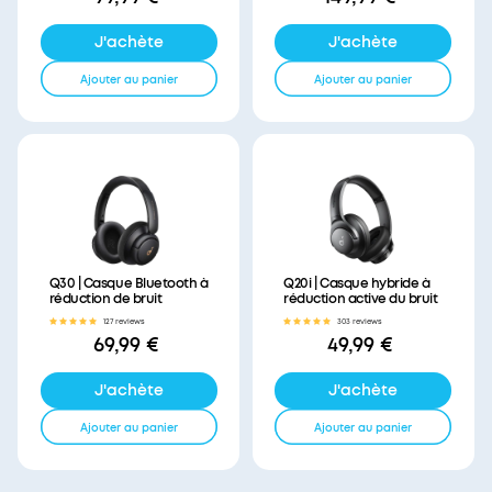
J'achète
J'achète
Ajouter au panier
Ajouter au panier
Q30 | Casque Bluetooth à
Q20i | Casque hybride à
réduction de bruit
réduction active du bruit
127 reviews
303 reviews
69,99 €
49,99 €
J'achète
J'achète
Ajouter au panier
Ajouter au panier