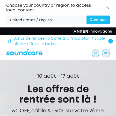
Choose your country or region to access
local content.
Continue
United States / English
Bonus de rentrée | 5 € offerts à l'inscription + câble
offert + offres sur les lots
10 août - 17 août
Les offres de
rentrée sont là !
5€ OFF, câble & -50% sur votre 2ème