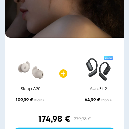
Sleep A20
AeroFit 2
109,99 €
64,99 €
149,99 €
129,99 €
174,98 €
279,98 €