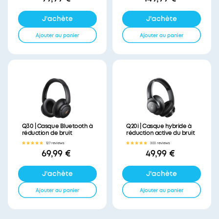
J'achète
J'achète
Ajouter au panier
Ajouter au panier
Q30 | Casque Bluetooth à
Q20i | Casque hybride à
réduction de bruit
réduction active du bruit
127 reviews
303 reviews
69,99 €
49,99 €
J'achète
J'achète
Ajouter au panier
Ajouter au panier