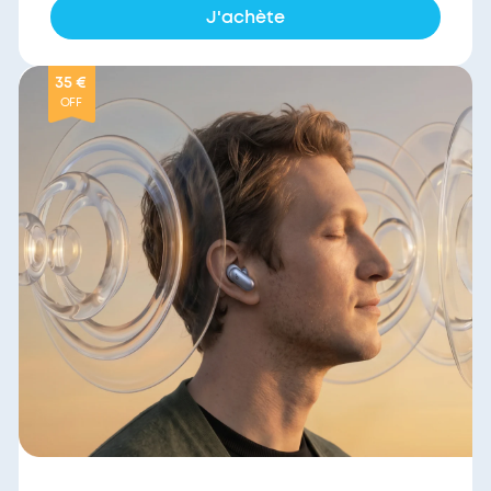
J'achète
35 €
OFF