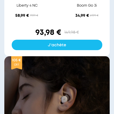
Liberty 4 NC
Boom Go 3i
58,99 €
34,99 €
79,99 €
69,99 €
93,98 €
149,98 €
J'achète
105 €
OFF