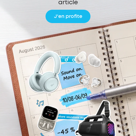
article
J'en profite