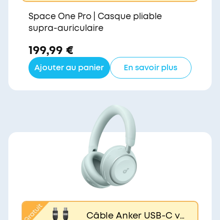
Space One Pro | Casque pliable
supra-auriculaire
199,99 €
Ajouter au panier
En savoir plus
Câble Anker USB-C ve