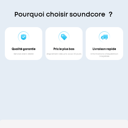
Pourquoi choisir soundcore ？
Qualité garantie
Prix le plus bas
Livraison rapide
Service client dédié
Alignement des prix sous 30 jours
Informations d'expédition
traçables