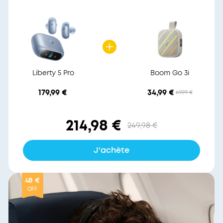
Liberty 5 Pro
Boom Go 3i
179,99 €
34,99 €
69,99 €
214,98 €
249,98 €
J'achète
48 €
OFF