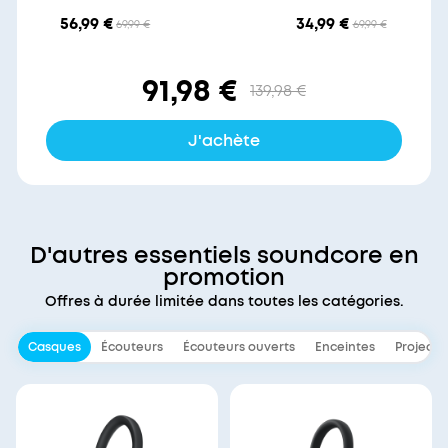
56,99 €
34,99 €
69,99 €
69,99 €
91,98 €
139,98 €
J'achète
D'autres essentiels soundcore en
promotion
Offres à durée limitée dans toutes les catégories.
Casques
Écouteurs
Écouteurs ouverts
Enceintes
Projecte