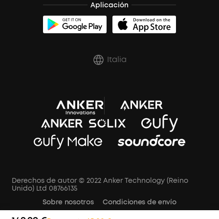
Aplicación
Italia
Derechos de autor © 2022 Anker Technology (Reino
Unido) Ltd 08766135
Sobre nosotros
Condiciones de envío
Política de cancelación
AVISO DE PRIVACIDAD