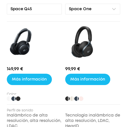
Space One
Space Q45
149,99 €
99,99 €
Más información
Más información
Color:
Perfil de sonido
Inalámbrico de alta
Tecnología inalámbrica de
resolución, alta resolución,
alta resolución, LDAC,
LDAC
HearID