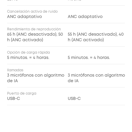
Cancelación activa de ruido
ANC adaptativo
ANC adaptativo
Rendimiento de reproducción
65 h (ANC desactivado), 50
55 h (ANC desactivado), 40
h (ANC activado)
h (ANC activado)
Opción de carga rápida
5 minutos. = 4 horas.
5 minutos. = 4 horas.
llamadas
3 micrófonos con algoritmo
3 micrófonos con algoritmo
de IA
de IA
Puerto de carga
USB-C
USB-C