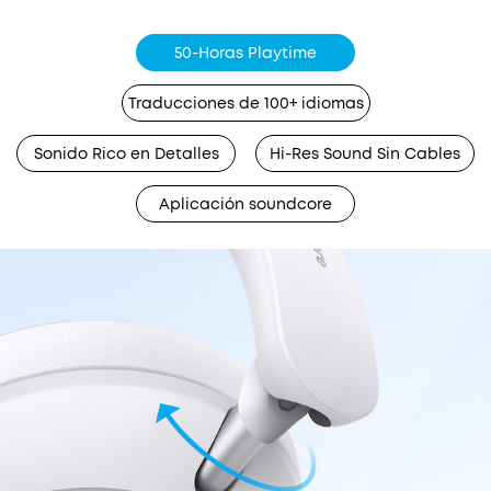
50-Horas Playtime
Traducciones de 100+ idiomas
Sonido Rico en Detalles
Hi-Res Sound Sin Cables
Aplicación soundcore