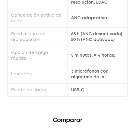
resolución, LDAC
Cancelación activa de
ANC adaptativo
ruido
Rendimiento de
65 h (ANC desactivado),
reproducción
50 h (ANC activado)
Opción de carga
5 minutos. = 4 horas.
rápida
3 micrófonos con
llamadas
algoritmo de IA
Puerto de carga
USB-C
Comparar