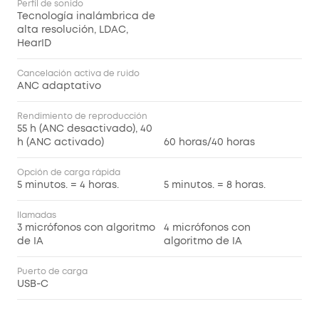
Perfil de sonido
Tecnología inalámbrica de
alta resolución, LDAC,
HearID
Cancelación activa de ruido
ANC adaptativo
Rendimiento de reproducción
55 h (ANC desactivado), 40
h (ANC activado)
60 horas/40 horas
Opción de carga rápida
5 minutos. = 4 horas.
5 minutos. = 8 horas.
llamadas
3 micrófonos con algoritmo
4 micrófonos con
de IA
algoritmo de IA
Puerto de carga
USB-C