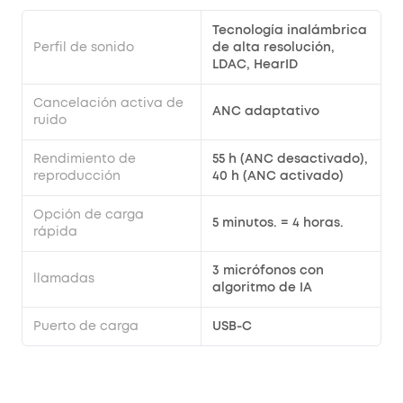
Tecnología inalámbrica
Perfil de sonido
de alta resolución,
LDAC, HearID
Cancelación activa de
ANC adaptativo
ruido
Rendimiento de
55 h (ANC desactivado),
reproducción
40 h (ANC activado)
Opción de carga
5 minutos. = 4 horas.
rápida
3 micrófonos con
llamadas
algoritmo de IA
Puerto de carga
USB-C