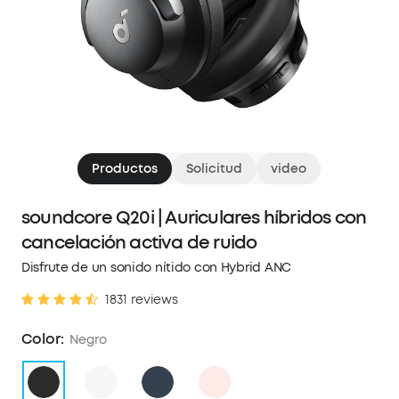
Productos
Solicitud
video
soundcore Q20i | Auriculares híbridos con
cancelación activa de ruido
Disfrute de un sonido nítido con Hybrid ANC
1831 reviews
Color:
Negro