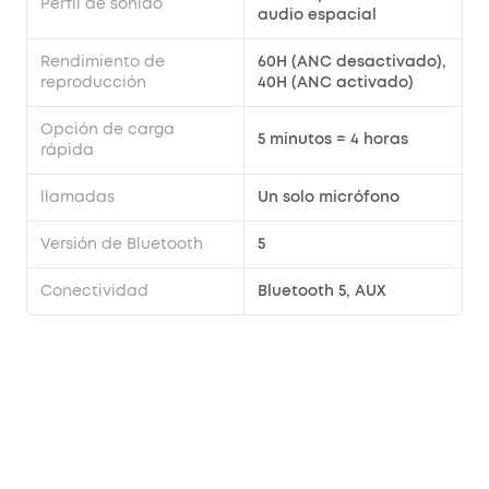
Perfil de sonido
audio espacial
Rendimiento de
60H (ANC desactivado),
reproducción
40H (ANC activado)
Opción de carga
5 minutos = 4 horas
rápida
llamadas
Un solo micrófono
Versión de Bluetooth
5
Conectividad
Bluetooth 5, AUX