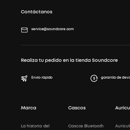
Contáctanos
service@soundcore.com
Realiza tu pedido en la tienda Soundcore
Envío rápido
garantía de devo
Marca
Cascos
Auricu
La historia del
Cascos Bluetooth
Auricul