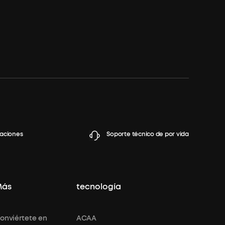
caciones
Soporte técnico de por vida
Más
tecnología
onviértete en
ACAA