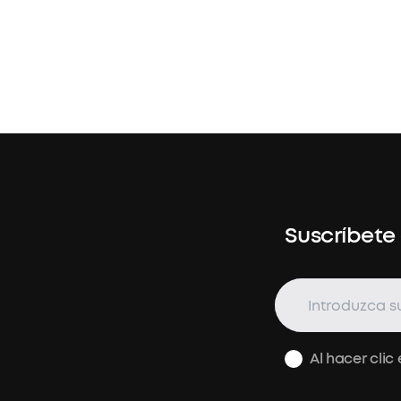
Suscríbete
Al hacer clic