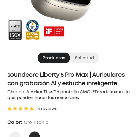
Productos
Solicitud
soundcore Liberty 5 Pro Max | Auriculares
con grabación AI y estuche inteligente
Chip de IA Anker Thus™ + pantalla AMOLED: redefinimos lo
que pueden hacer los auriculares.
13 reviews
Color:
Oro Titanio