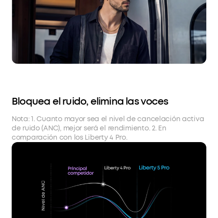
Bloquea el ruido, elimina las voces
Nota: 1. Cuanto mayor sea el nivel de cancelación activa
de ruido (ANC), mejor será el rendimiento. 2. En
comparación con los Liberty 4 Pro.