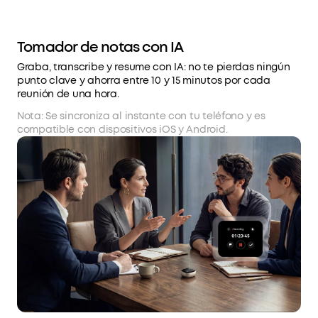
Tomador de notas con IA
Graba, transcribe y resume con IA: no te pierdas ningún
punto clave y ahorra entre 10 y 15 minutos por cada
reunión de una hora.
Nota: Se sincroniza al instante con tu teléfono y es
compatible con dispositivos iOS y Android.