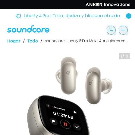
AeroClip | Nuestros nuevos auriculares con clip
/
/
Hogar
Todo
soundcore Liberty 5 Pro Max | Auriculares con grabación AI y estuche inteligente
1/10