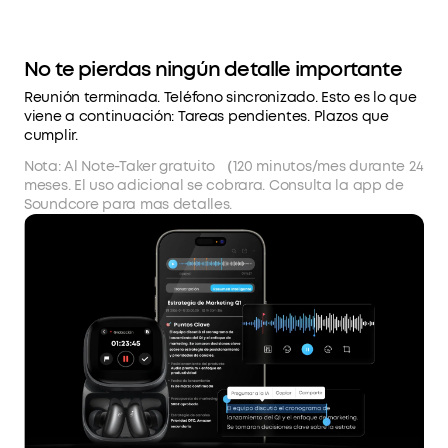
No te pierdas ningún detalle importante
Reunión terminada. Teléfono sincronizado. Esto es lo que
viene a continuación: Tareas pendientes. Plazos que
cumplir.
Nota: Al Note-Taker gratuito （120 minutos/mes durante 24
meses. El uso adicional se cobrara. Consulta la app de
Soundcore para mas detalles.