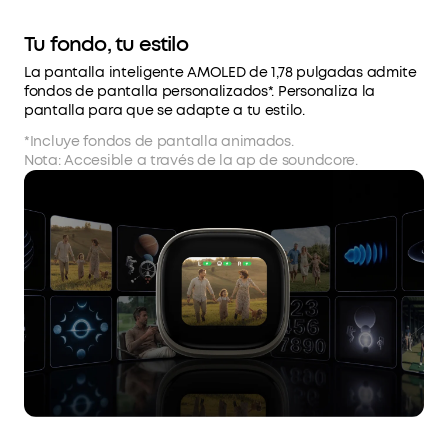
Tu fondo, tu estilo
La pantalla inteligente AMOLED de 1,78 pulgadas admite
fondos de pantalla personalizados*. Personaliza la
pantalla para que se adapte a tu estilo.
*Incluye fondos de pantalla animados.
Nota: Accesible a través de la ap de soundcore.