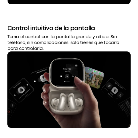
Control intuitivo de la pantalla
Toma el control con la pantalla grande y nítida. Sin
teléfono, sin complicaciones: solo tienes que tocarla
para controlarla.