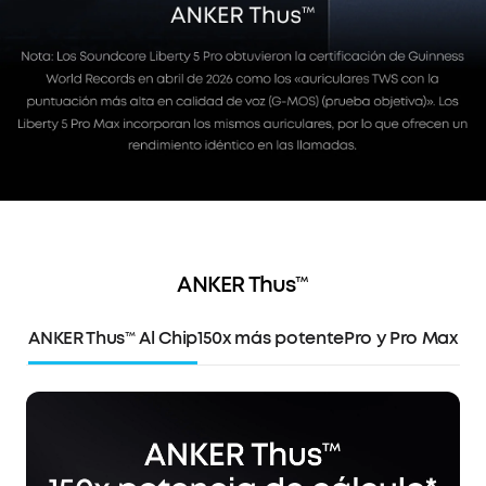
ANKER Thus™
ANKER Thus™ Al Chip
150x más potente
Pro y Pro Max