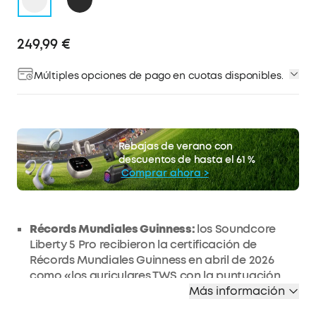
249,99 €
Múltiples opciones de pago en cuotas disponibles.
Rebajas de verano con
descuentos de hasta el 61 %
Comprar ahora >
Récords Mundiales Guinness:
los Soundcore
Liberty 5 Pro recibieron la certificación de
Récords Mundiales Guinness en abril de 2026
como «los auriculares TWS con la puntuación
más alta en calidad de voz (G-MOS) (prueba
Más información
objetiva)».