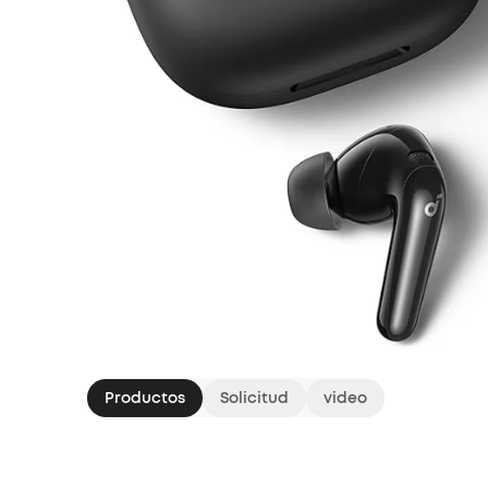
Productos
Solicitud
video