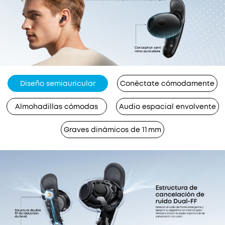
Diseño semiauricular
Conéctate cómodamente
Almohadillas cómodas
Audio espacial envolvente
Graves dinámicos de 11 mm