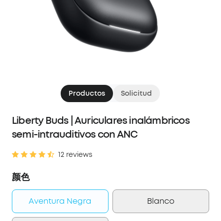
Productos
Solicitud
Liberty Buds | Auriculares inalámbricos
semi-intrauditivos con ANC
12 reviews
颜色
Aventura Negra
Blanco