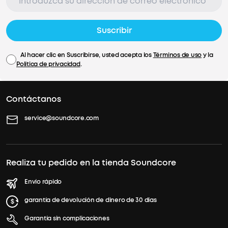
Suscribir
Al hacer clic en Suscribirse, usted acepta los
Términos de uso
y la
Política de privacidad
.
Contáctanos
service@soundcore.com
Realiza tu pedido en la tienda Soundcore
Envío rápido
garantía de devolución de dinero de 30 días
Garantía sin complicaciones