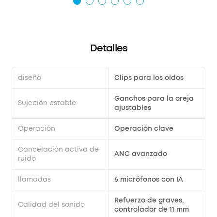
Detalles
diseño
Clips para los oídos
Ganchos para la oreja
Sujeción estable
ajustables
Operación
Operación clave
Cancelación activa de
ANC avanzado
ruido
llamadas
6 micrófonos con IA
Refuerzo de graves,
Calidad del sonido
controlador de 11 mm