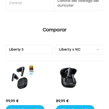
Control del vástago del
Control
auricular
Comparar
Liberty 4 NC
Liberty 5
99,99 €
89,99 €