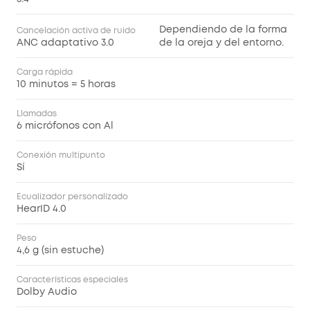
Dependiendo de la forma
Cancelación activa de ruido
ANC adaptativo 3.0
de la oreja y del entorno.
Carga rápida
10 minutos = 5 horas
Llamadas
6 micrófonos con Al
Conexión multipunto
Sí
Ecualizador personalizado
HearID 4.0
Peso
4,6 g (sin estuche)
Características especiales
Dolby Audio