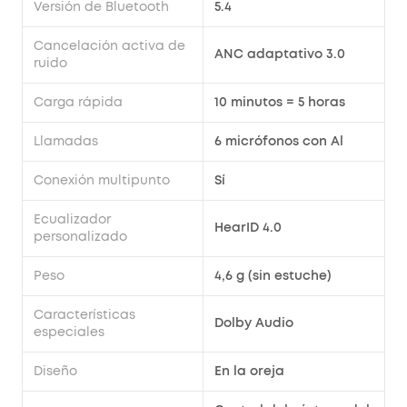
Versión de Bluetooth
5.4
Cancelación activa de
ANC adaptativo 3.0
ruido
Carga rápida
10 minutos = 5 horas
Llamadas
6 micrófonos con Al
Conexión multipunto
Sí
Ecualizador
HearID 4.0
personalizado
Peso
4,6 g (sin estuche)
Características
Dolby Audio
especiales
Diseño
En la oreja