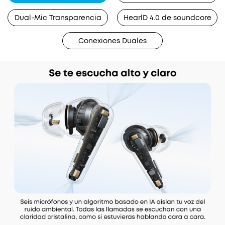
Dual-Mic Transparencia
HearlD 4.0 de soundcore
Conexiones Duales