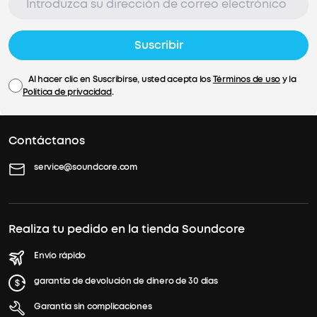
Suscribir
Al hacer clic en Suscribirse, usted acepta los
Términos de uso
y la
Política de privacidad
.
Contáctanos
service@soundcore.com
Realiza tu pedido en la tienda Soundcore
Envío rápido
garantía de devolución de dinero de 30 días
Garantía sin complicaciones