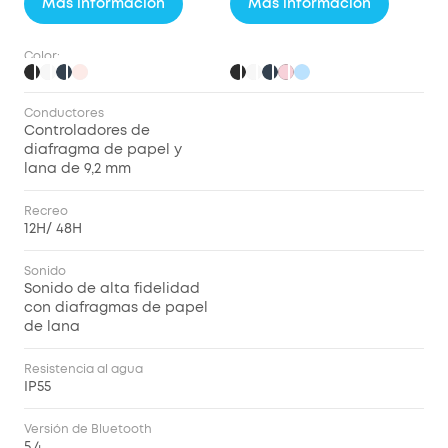
Más información
Más información
Color:
Conductores
Controladores de
diafragma de papel y
lana de 9,2 mm
Recreo
12H/ 48H
Sonido
Sonido de alta fidelidad
con diafragmas de papel
de lana
Resistencia al agua
IP55
Versión de Bluetooth
5.4