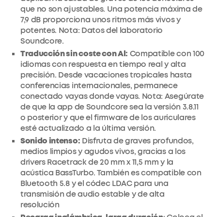
que no son ajustables. Una potencia máxima de
7,9 dB proporciona unos ritmos más vivos y
potentes. Nota: Datos del laboratorio
Soundcore.
Traducción sin coste con Al:
Compatible con 100
idiomas con respuesta en tiempo real y alta
precisión. Desde vacaciones tropicales hasta
conferencias internacionales, permanece
conectado vayas donde vayas. Nota: Asegúrate
de que la app de Soundcore sea la versión 3.8.11
o posterior y que el firmware de los auriculares
esté actualizado a la última versión.
Sonido intenso:
Disfruta de graves profundos,
medios limpios y agudos vivos, gracias a los
drivers Racetrack de 20 mm x 11,5 mm y la
acústica BassTurbo. También es compatible con
Bluetooth 5.8 y el códec LDAC para una
transmisión de audio estable y de alta
resolución