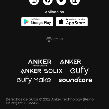
Aplicación
Italia
Derechos de autor © 2022 Anker Technology (Reino
Unido) Ltd 08766135