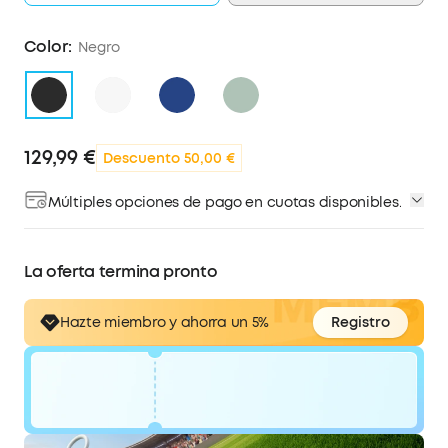
Color:
Negro
129,99 €
Descuento 50,00 €
Múltiples opciones de pago en cuotas disponibles.
La oferta termina pronto
Hazte miembro y
ahorra un 5%
Registro
código:
WS249SGXB8KY