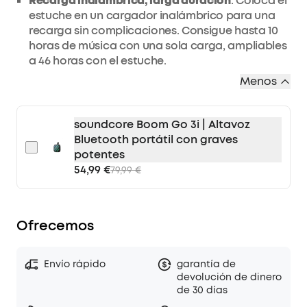
Recarga inalámbrica, larga duración
: Coloca el
estuche en un cargador inalámbrico para una
recarga sin complicaciones. Consigue hasta 10
horas de música con una sola carga, ampliables
a 46 horas con el estuche.
Menos
soundcore Boom Go 3i | Altavoz
Bluetooth portátil con graves
potentes
54,99 €
79,99 €
Ofrecemos
Envío rápido
garantía de
devolución de dinero
de 30 días