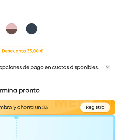
Descuento 35,00 €
 opciones de pago en cuotas disponibles.
ermina pronto
embro y
ahorra un 5%
Registro