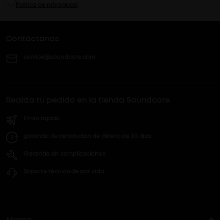
Política de privacidad
.
Contáctanos
service@soundcore.com
Realiza tu pedido en la tienda Soundcore
Envío rápido
garantía de devolución de dinero de 30 días
Garantía sin complicaciones
Soporte técnico de por vida
Marca