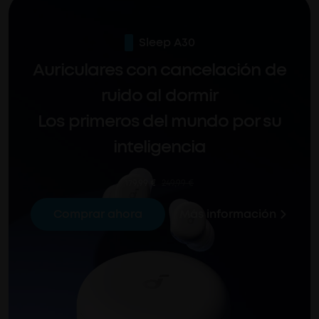
sistema de enmascaramiento de sonido de 4 puntos.
Sleep A30
Auriculares con cancelación de
ruido al dormir
Los primeros del mundo por su
inteligencia
179,99 €
249,99 €
Más información
Comprar ahora