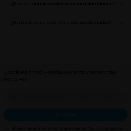
¿Es mejor dormir en silencio o con ruido blanco?
¿Está bien dormir con tapones para los oídos?
Suscríbete ahora y consigue ofertas y novedades
exclusivas.
Suscribir
Al hacer clic en Suscribirse, usted acepta los
Términos de uso
y la