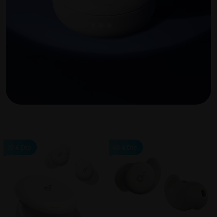
70 €
Dto.
40 €
Dto.