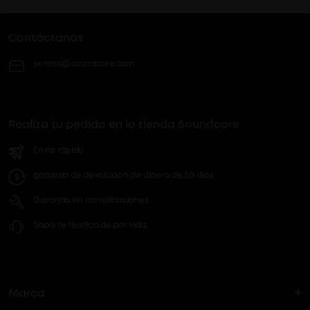
Contáctanos
service@soundcore.com
Realiza tu pedido en la tienda Soundcore
Envío rápido
garantía de devolución de dinero de 30 días
Garantía sin complicaciones
Soporte técnico de por vida
Marca