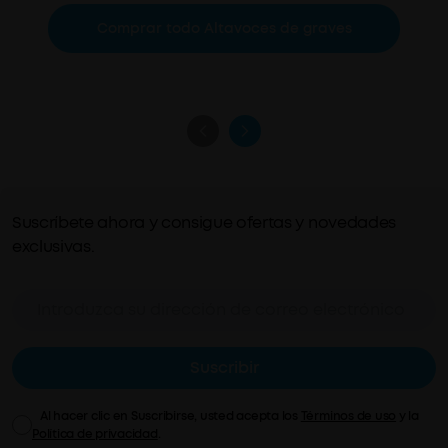
Comprar todo Altavoces de graves
Suscríbete ahora y consigue ofertas y novedades
exclusivas.
Suscribir
Al hacer clic en Suscribirse, usted acepta los
Términos de uso
y la
Política de privacidad
.