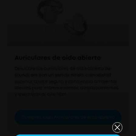
Auriculares de oído abierto
Desucbre los auriculares de oído abierto de
soundcore con un sonido nítido, comodidad
superior, ajuste seguro y conciencia ambiental.
Ideales para entrenamientos, desplazamientos
y aventuras al aire libre.
Comprar todo Auriculares de oído abierto