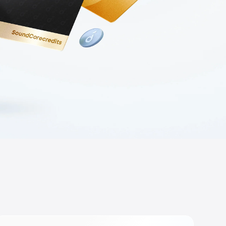
bis zu 80€ pro Empfehlung