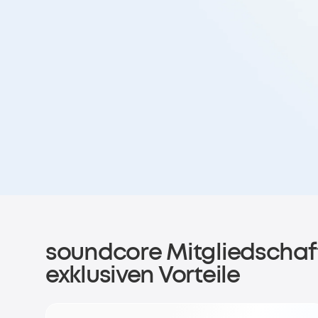
soundcore Mitgliedschaft
exklusiven Vorteile
Melde dich für das