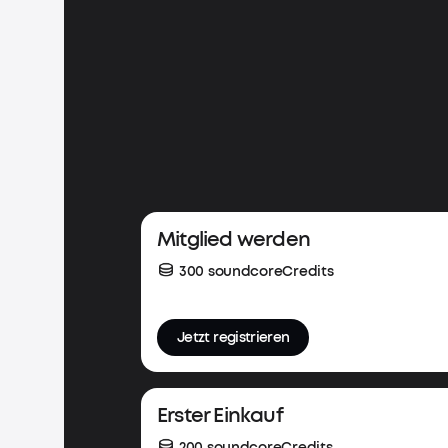
Mitglied werden
300 soundcoreCredits
Jetzt registrieren
Erster Einkauf
200 soundcoreCredits