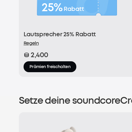
25%
Rabatt
Lautsprecher 25% Rabatt
Regeln
2,400
Prämien freischalten
Setze deine soundcoreCre