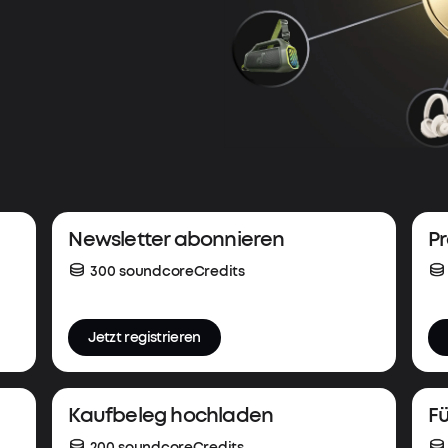
Newsletter abonnieren
Pr
300 soundcoreCredits
Jetzt registrieren
Kaufbeleg hochladen
Fü
200 soundcoreCredits