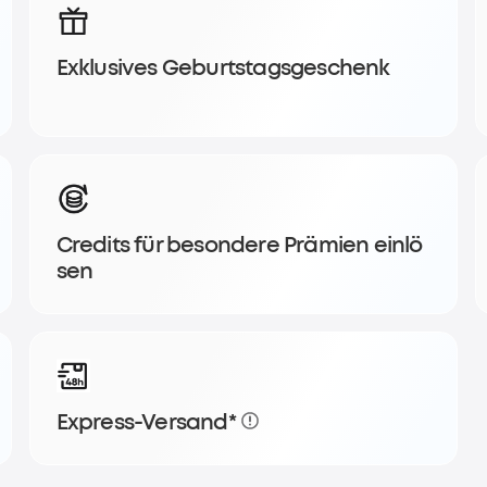
Exklusives Geburtstagsgeschenk
inkauf und
Credits für besondere Prämien einlö
sen
Express-Versand*