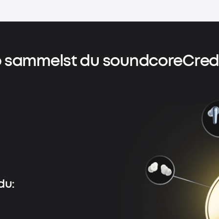
 sammelst du soundcoreCred
du: