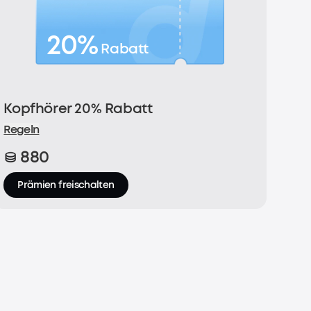
20%
Rabatt
Kopfhörer 20% Rabatt
Regeln
880
Prämien freischalten