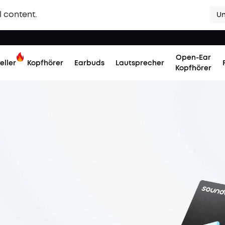
l content.
Un
Open-Ear
eller
Kopfhörer
Earbuds
Lautsprecher
Kopfhörer