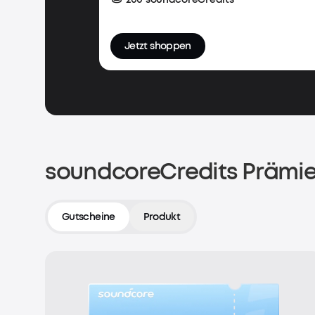
Jetzt shoppen
soundcoreCredits Prämie
Gutscheine
Produkt