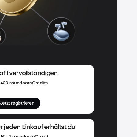
ofil vervollständigen
400 soundcoreCredits
Jetzt registrieren
r jeden Einkauf erhältst du
1€ = 1 soundcoreCredit