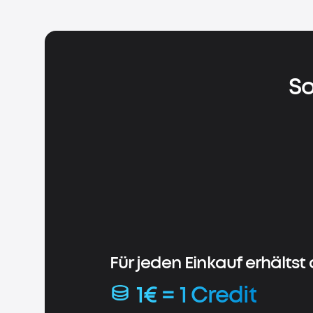
So
Für jeden Einkauf erhältst 
1€ = 1 Credit