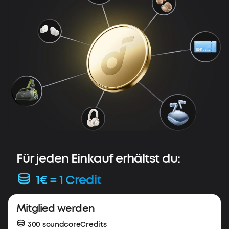
Für jeden Einkauf erhältst du:
1€ = 1 Credit
Mitglied werden
300 soundcoreCredits