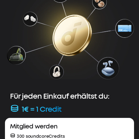
Für jeden Einkauf erhältst du:
1€ = 1 Credit
Mitglied werden
300 soundcoreCredits